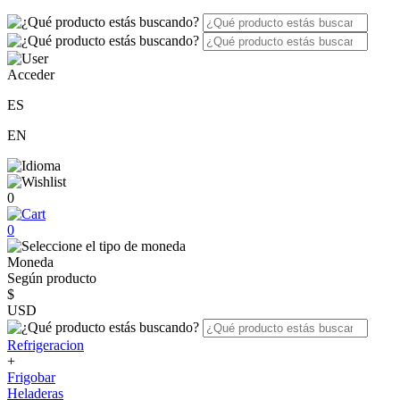
Acceder
ES
EN
0
0
Moneda
Según producto
$
USD
Refrigeracion
+
Frigobar
Heladeras