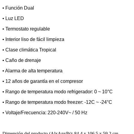
• Función Dual
• Luz LED
• Termostato regulable
• Interior liso de fácil limpieza
• Clase climática Tropical
• Caño de drenaje
• Alarma de alta temperatura
• 12 años de garantía en el compresor
• Rango de temperatura modo refrigerador: 0 ~ 10°C
• Rango de temperatura modo freezer: -12C ~ -24°C
•
Voltaje/Frecuencia: 220-240V~ / 50 Hz
Dimensión del producto (AlxAnxPr): 84,4 x 106,5 x 59,2 cm