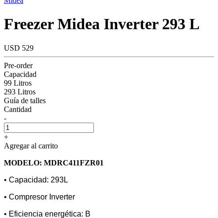
Midea
Freezer Midea Inverter 293 L
USD 529
Pre-order
Capacidad
99 Litros
293 Litros
Guía de talles
Cantidad
-
+
Agregar al carrito
MODELO: MDRC411FZR01
• Capacidad: 293L
• Compresor Inverter
• Eficiencia energética: B