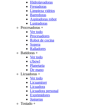
Hidrolavadoras
Fregadoras
Limpieza vidrios
Barredoras
Aspiradoras robot
Lustradoras
Procesadoras
+
Ver todo
Procesadores
Robot de cocina
Sopera
Ralladores
Batidoras
+
Ver todo
c/bowl
Planetaria
De mano
Licuadoras
+
Ver todo
Licuamixer
Licuadora
Licuadora personal
Exprimidores
Jugueras
Tostado
+