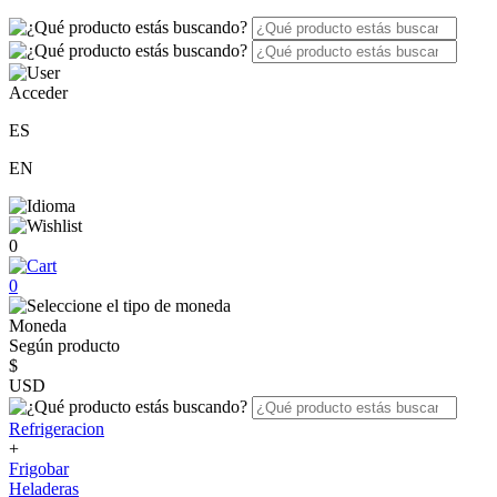
Acceder
ES
EN
0
0
Moneda
Según producto
$
USD
Refrigeracion
+
Frigobar
Heladeras