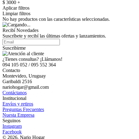
$ 3000 +
Aplicar filtros
Limpiar filtros
No hay productos con las características seleccionadas.
Recibí Novedades
Suscríbete y recibí las últimas ofertas y lanzamientos.
Suscribirme
¿Tienes consultas? ¡Llámanos!
094 105 052 / 095 552 364
Contacto
Montevideo, Uruguay
Garibaldi 2516
nariohogar@gmail.com
Contáctanos
Institucional
Envíos y retiros
Preguntas Frecuentes
Nuesta Empresa
Seguinos
Instagram
Facebook
© 2026, Nario Hogar