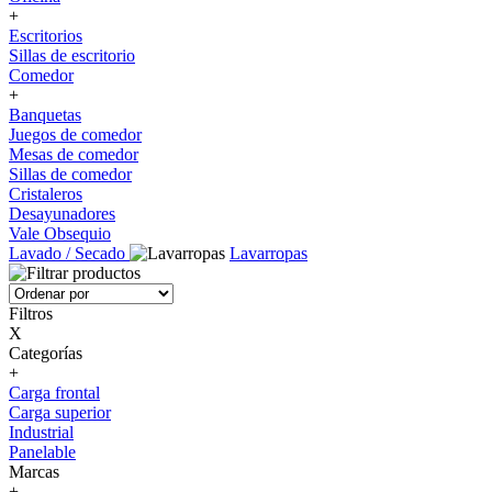
+
Escritorios
Sillas de escritorio
Comedor
+
Banquetas
Juegos de comedor
Mesas de comedor
Sillas de comedor
Cristaleros
Desayunadores
Vale Obsequio
Lavado / Secado
Lavarropas
Filtros
X
Categorías
+
Carga frontal
Carga superior
Industrial
Panelable
Marcas
+