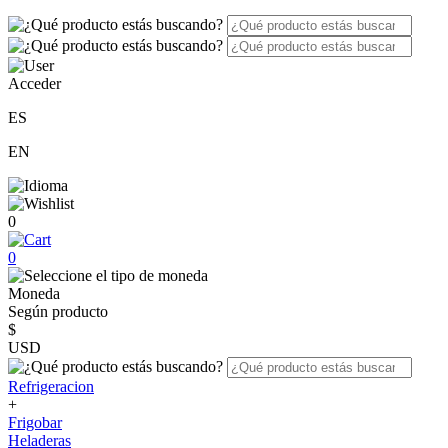
Acceder
ES
EN
0
0
Moneda
Según producto
$
USD
Refrigeracion
+
Frigobar
Heladeras