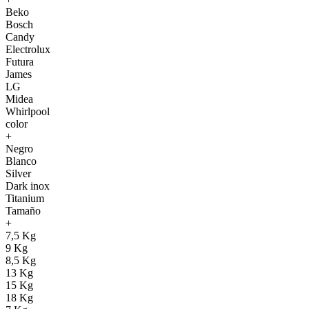
Beko
Bosch
Candy
Electrolux
Futura
James
LG
Midea
Whirlpool
color
+
Negro
Blanco
Silver
Dark inox
Titanium
Tamaño
+
7,5 Kg
9 Kg
8,5 Kg
13 Kg
15 Kg
18 Kg