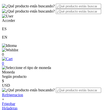
Acceder
ES
EN
0
0
Moneda
Según producto
$
USD
Refrigeracion
+
Frigobar
Heladeras