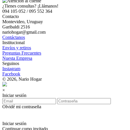
¿Tienes consultas? ¡Llámanos!
094 105 052 / 095 552 364
Contacto
Montevideo, Uruguay
Garibaldi 2516
nariohogar@gmail.com
Contáctanos
Institucional
Envíos y retiros
Preguntas Frecuentes
Nuesta Empresa
Seguinos
Instagram
Facebook
© 2026, Nario Hogar
×
Iniciar sesión
Olvidé mi contraseña
Iniciar sesión
Continuar como invitado