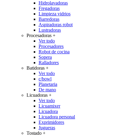
Hidrolavadoras
Fregadoras
Limpieza vidrios
Barredoras
Aspiradoras robot
Lustradoras
Procesadoras
+
Ver todo
Procesadores
Robot de cocina
Sopera
Ralladores
Batidoras
+
Ver todo
c/bowl
Planetaria
De mano
Licuadoras
+
Ver todo
Licuamixer
Licuadora
Licuadora personal
Exprimidores
Jugueras
Tostado
+