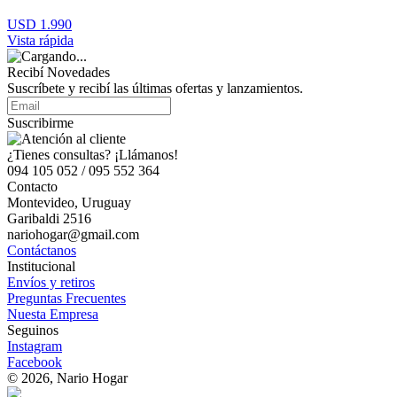
USD 1.990
Vista rápida
Recibí Novedades
Suscríbete y recibí las últimas ofertas y lanzamientos.
Suscribirme
¿Tienes consultas? ¡Llámanos!
094 105 052 / 095 552 364
Contacto
Montevideo, Uruguay
Garibaldi 2516
nariohogar@gmail.com
Contáctanos
Institucional
Envíos y retiros
Preguntas Frecuentes
Nuesta Empresa
Seguinos
Instagram
Facebook
© 2026, Nario Hogar