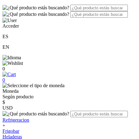
Acceder
ES
EN
0
0
Moneda
Según producto
$
USD
Refrigeracion
+
Frigobar
Heladeras