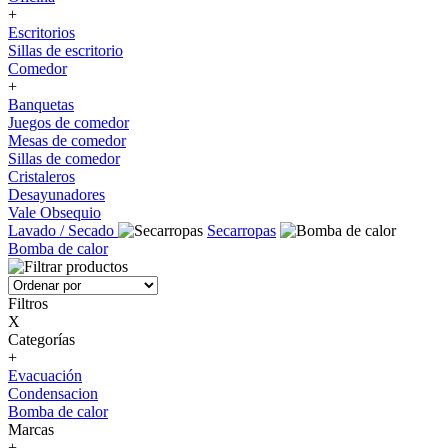
+
Escritorios
Sillas de escritorio
Comedor
+
Banquetas
Juegos de comedor
Mesas de comedor
Sillas de comedor
Cristaleros
Desayunadores
Vale Obsequio
Lavado / Secado
Secarropas
Bomba de calor
Filtros
X
Categorías
+
Evacuación
Condensacion
Bomba de calor
Marcas
+