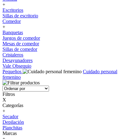
+
Escritorios
Sillas de escritorio
Comedor
+
Banquetas
Juegos de comedor
Mesas de comedor
Sillas de comedor
Cristaleros
Desayunadores
Vale Obsequio
Pequeños
Cuidado personal
femenino
Filtros
X
Categorías
+
Secador
Depilación
Planchitas
Marcas
+