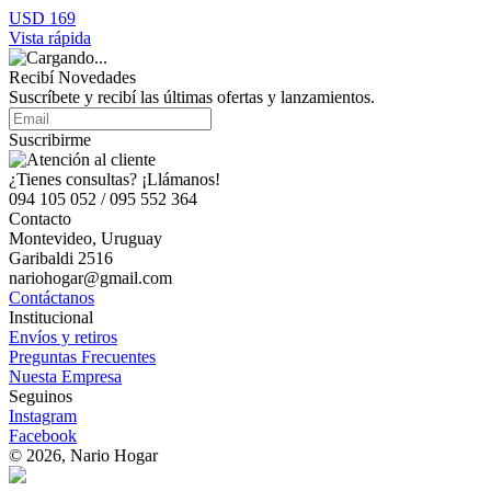
USD 169
Vista rápida
Recibí Novedades
Suscríbete y recibí las últimas ofertas y lanzamientos.
Suscribirme
¿Tienes consultas? ¡Llámanos!
094 105 052 / 095 552 364
Contacto
Montevideo, Uruguay
Garibaldi 2516
nariohogar@gmail.com
Contáctanos
Institucional
Envíos y retiros
Preguntas Frecuentes
Nuesta Empresa
Seguinos
Instagram
Facebook
© 2026, Nario Hogar