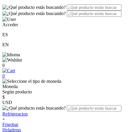
Acceder
ES
EN
0
0
Moneda
Según producto
$
USD
Refrigeracion
+
Frigobar
Heladeras