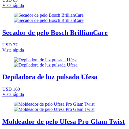
USD 65
Vista rápida
Secador de pelo Bosch BrillianCare
USD 77
Vista rápida
Depiladora de luz pulsada Ufesa
USD 160
Vista rápida
Moldeador de pelo Ufesa Pro Glam Twist