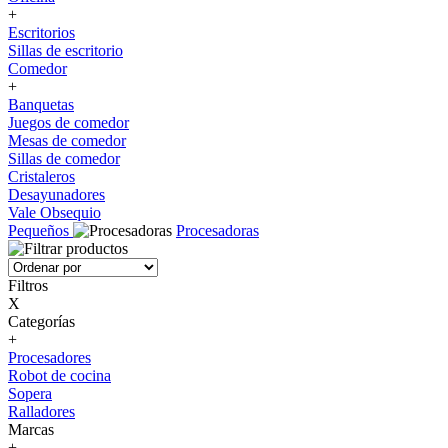
+
Escritorios
Sillas de escritorio
Comedor
+
Banquetas
Juegos de comedor
Mesas de comedor
Sillas de comedor
Cristaleros
Desayunadores
Vale Obsequio
Pequeños
Procesadoras
Filtros
X
Categorías
+
Procesadores
Robot de cocina
Sopera
Ralladores
Marcas
+