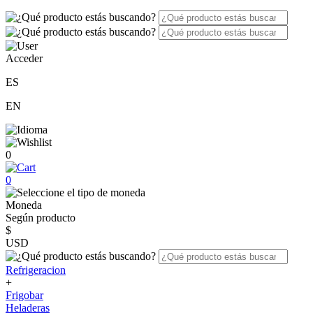
Acceder
ES
EN
0
0
Moneda
Según producto
$
USD
Refrigeracion
+
Frigobar
Heladeras