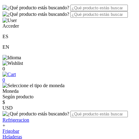
Acceder
ES
EN
0
0
Moneda
Según producto
$
USD
Refrigeracion
+
Frigobar
Heladeras