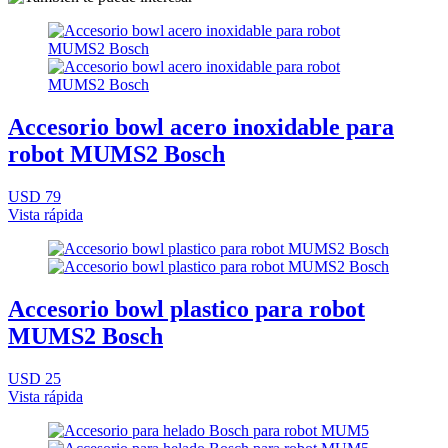
Accesorio bowl acero inoxidable para
robot MUMS2 Bosch
USD 79
Vista rápida
Accesorio bowl plastico para robot
MUMS2 Bosch
USD 25
Vista rápida