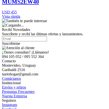
MUMS2EW40
USD 455
Vista rápida
Recibí Novedades
Suscríbete y recibí las últimas ofertas y lanzamientos.
Suscribirme
¿Tienes consultas? ¡Llámanos!
094 105 052 / 095 552 364
Contacto
Montevideo, Uruguay
Garibaldi 2516
nariohogar@gmail.com
Contáctanos
Institucional
Envíos y retiros
Preguntas Frecuentes
Nuesta Empresa
Seguinos
Instagram