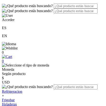
Acceder
ES
EN
0
0
Moneda
Según producto
$
USD
Refrigeracion
+
Frigobar
Heladeras