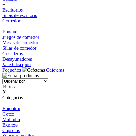
+
Escritorios
Sillas de escritorio
Comedor
+
Banquetas
Juegos de comedor
Mesas de comedor
Sillas de comedor
Cristaleros
Desayunadores
Vale Obsequio
Pequeños
Cafeteras
Filtros
X
Categorías
+
Empotrar
Goteo
Molinillo
Express
Capsulas
Superautomatica