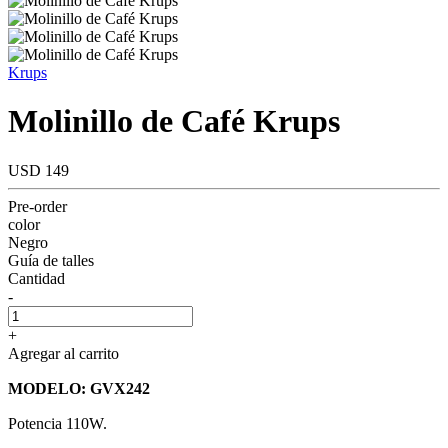
Krups
Molinillo de Café Krups
USD 149
Pre-order
color
Negro
Guía de talles
Cantidad
-
+
Agregar al carrito
MODELO: GVX242
Potencia 110W.