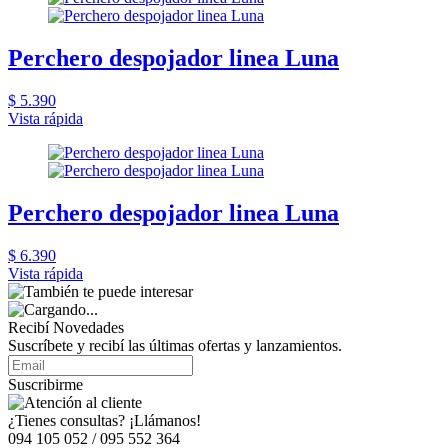
Perchero despojador linea Luna
$ 5.390
Vista rápida
Perchero despojador linea Luna
$ 6.390
Vista rápida
Recibí Novedades
Suscríbete y recibí las últimas ofertas y lanzamientos.
Suscribirme
¿Tienes consultas? ¡Llámanos!
094 105 052 / 095 552 364