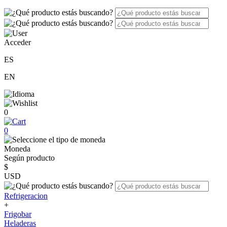
Acceder
ES
EN
0
0
Moneda
Según producto
$
USD
Refrigeracion
+
Frigobar
Heladeras