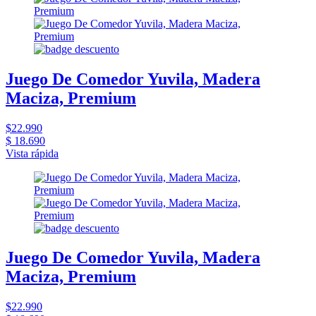
Juego De Comedor Yuvila, Madera
Maciza, Premium
$22.990
$ 18.690
Vista rápida
Juego De Comedor Yuvila, Madera
Maciza, Premium
$22.990