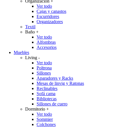
Organización
+
Ver todo
Cajas y canastos
Escurridores
Organizadores
Textil
Baño
+
Ver todo
Alfombras
Accesorios
Muebles
Living
-
Ver todo
Poltrona
Sillones
Aparadores y Racks
Mesas de linvig y Ratonas
Reclinables
Sofá cama
Bibliotecas
Sillones de cuero
Dormitorio
+
Ver todo
Sommier
Colchones