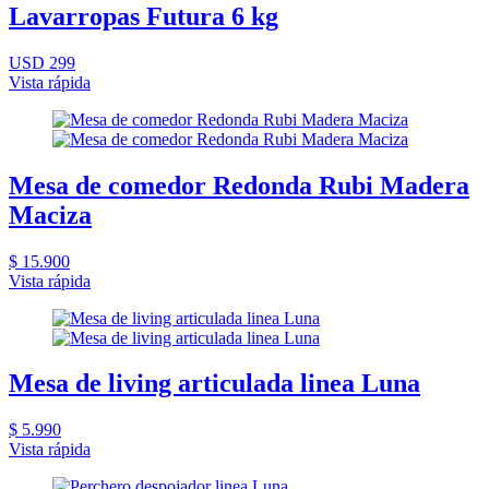
Lavarropas Futura 6 kg
USD 299
Vista rápida
Mesa de comedor Redonda Rubi Madera
Maciza
$ 15.900
Vista rápida
Mesa de living articulada linea Luna
$ 5.990
Vista rápida