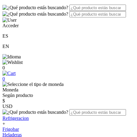
Acceder
ES
EN
0
0
Moneda
Según producto
$
USD
Refrigeracion
+
Frigobar
Heladeras