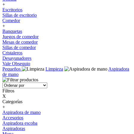
+
Escritorios
Sillas de escritorio
Comedor
+
Banquetas
Juegos de comedor
Mesas de comedor
Sillas de comedor
Cristaleros
Desayunadores
Vale Obsequio
Pequeños
Limpieza
Aspiradora
de mano
Filtros
X
Categorías
+
Aspiradora de mano
Accesorios
Aspiradora escoba
Aspiradoras
Mopa