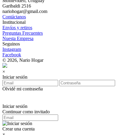
Montevideo, Uruguay
Garibaldi 2516
nariohogar@gmail.com
Contáctanos
Institucional
Envíos y retiros
Preguntas Frecuentes
Nuesta Empresa
Seguinos
Instagram
Facebook
© 2026, Nario Hogar
×
Iniciar sesión
Olvidé mi contraseña
Iniciar sesión
Continuar como invitado
Crear una cuenta
×