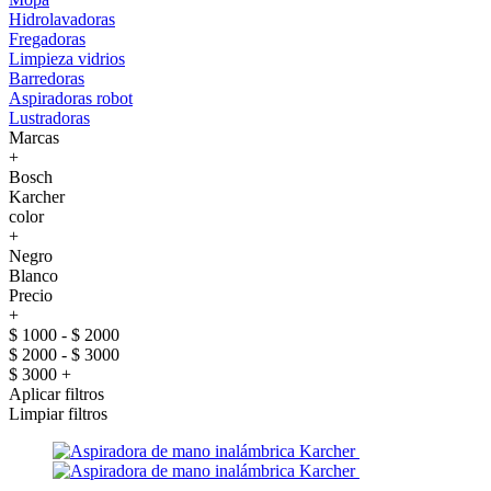
Hidrolavadoras
Fregadoras
Limpieza vidrios
Barredoras
Aspiradoras robot
Lustradoras
Marcas
+
Bosch
Karcher
color
+
Negro
Blanco
Precio
+
$ 1000 - $ 2000
$ 2000 - $ 3000
$ 3000 +
Aplicar filtros
Limpiar filtros