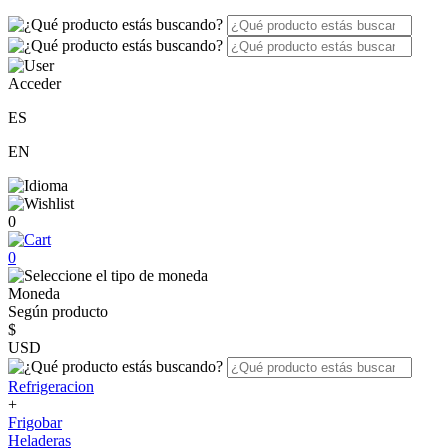
Acceder
ES
EN
0
0
Moneda
Según producto
$
USD
Refrigeracion
+
Frigobar
Heladeras