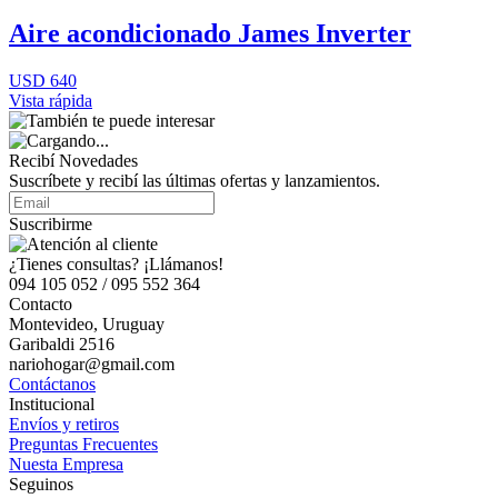
Aire acondicionado James Inverter
USD 640
Vista rápida
Recibí Novedades
Suscríbete y recibí las últimas ofertas y lanzamientos.
Suscribirme
¿Tienes consultas? ¡Llámanos!
094 105 052 / 095 552 364
Contacto
Montevideo, Uruguay
Garibaldi 2516
nariohogar@gmail.com
Contáctanos
Institucional
Envíos y retiros
Preguntas Frecuentes
Nuesta Empresa
Seguinos