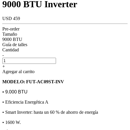
9000 BTU Inverter
USD 459
Pre-order
Tamaño
9000 BTU
Guía de talles
Cantidad
-
+
Agregar al carrito
MODELO: FUT-AC09ST-INV
• 9.000 BTU
• Eficiencia Energética A
• Smart Inverter: hasta un 60 % de ahorro de energía
• 1600 W.