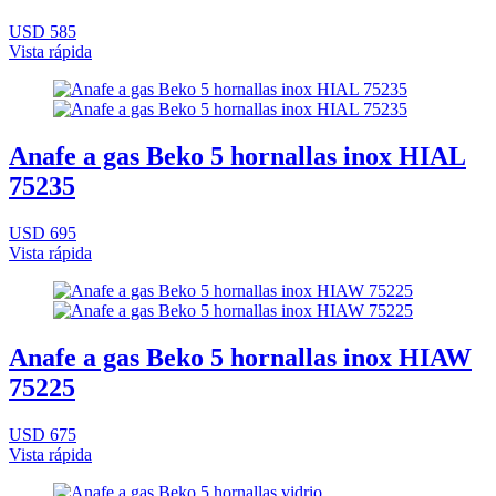
USD 585
Vista rápida
Anafe a gas Beko 5 hornallas inox HIAL
75235
USD 695
Vista rápida
Anafe a gas Beko 5 hornallas inox HIAW
75225
USD 675
Vista rápida