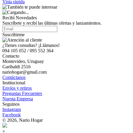
Vista rápida
Recibí Novedades
Suscríbete y recibí las últimas ofertas y lanzamientos.
Suscribirme
¿Tienes consultas? ¡Llámanos!
094 105 052 / 095 552 364
Contacto
Montevideo, Uruguay
Garibaldi 2516
nariohogar@gmail.com
Contáctanos
Institucional
Envíos y retiros
Preguntas Frecuentes
Nuesta Empresa
Seguinos
Instagram
Facebook
© 2026, Nario Hogar
×