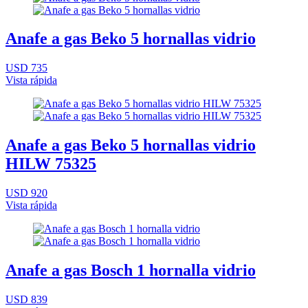
Anafe a gas Beko 5 hornallas vidrio
USD 735
Vista rápida
Anafe a gas Beko 5 hornallas vidrio
HILW 75325
USD 920
Vista rápida
Anafe a gas Bosch 1 hornalla vidrio
USD 839