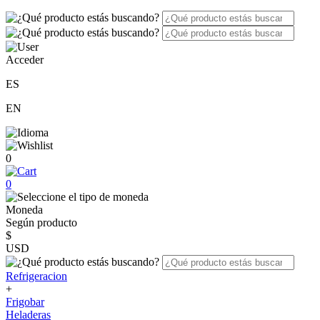
Acceder
ES
EN
0
0
Moneda
Según producto
$
USD
Refrigeracion
+
Frigobar
Heladeras