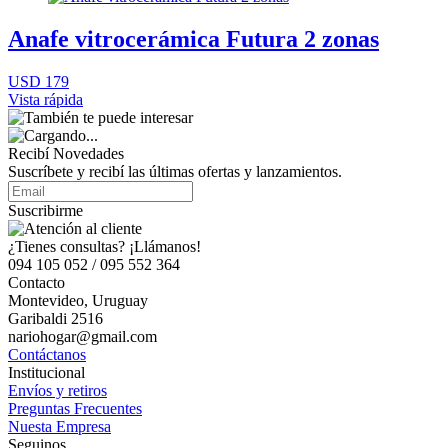
Anafe vitrocerámica Futura 2 zonas
USD 179
Vista rápida
Recibí Novedades
Suscríbete y recibí las últimas ofertas y lanzamientos.
Suscribirme
¿Tienes consultas? ¡Llámanos!
094 105 052 / 095 552 364
Contacto
Montevideo, Uruguay
Garibaldi 2516
nariohogar@gmail.com
Contáctanos
Institucional
Envíos y retiros
Preguntas Frecuentes
Nuesta Empresa
Seguinos