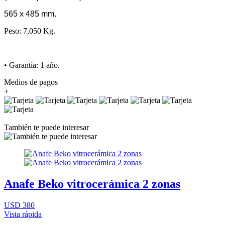
565 x 485 mm.
Peso: 7,050 Kg.
• Garantía: 1 año.
Medios de pagos
+
También te puede interesar
Anafe Beko vitrocerámica 2 zonas
USD 380
Vista rápida