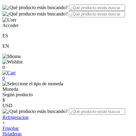
Acceder
ES
EN
0
0
Moneda
Según producto
$
USD
Refrigeracion
+
Frigobar
Heladeras