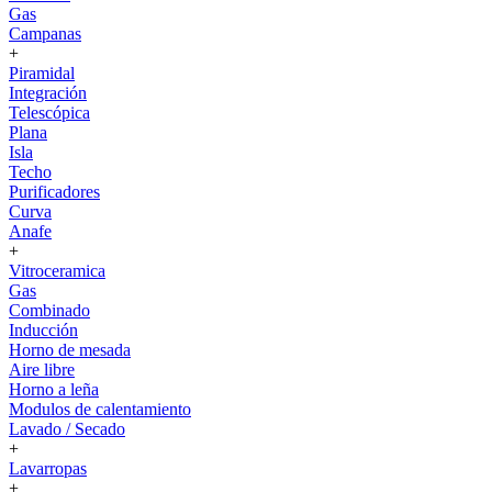
Gas
Campanas
+
Piramidal
Integración
Telescópica
Plana
Isla
Techo
Purificadores
Curva
Anafe
+
Vitroceramica
Gas
Combinado
Inducción
Horno de mesada
Aire libre
Horno a leña
Modulos de calentamiento
Lavado / Secado
+
Lavarropas
+