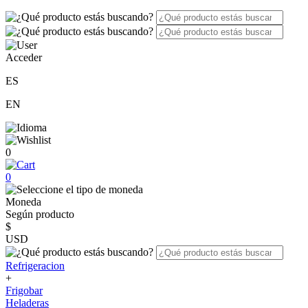
Acceder
ES
EN
0
0
Moneda
Según producto
$
USD
Refrigeracion
+
Frigobar
Heladeras