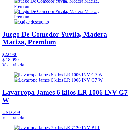
Juego De Comedor Yuvila, Madera
Maciza, Premium
$22.990
$ 18.690
Vista rápida
Lavarropa James 6 kilos LR 1006 INV G7
W
USD 399
Vista rápida