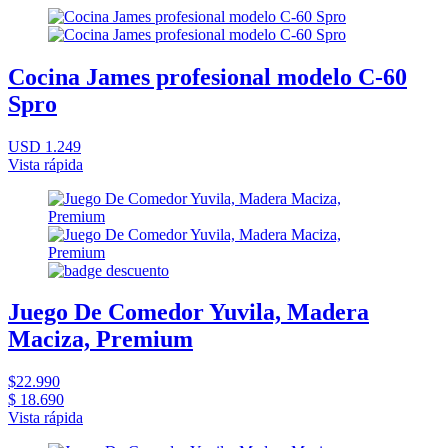
Cocina James profesional modelo C-60
Spro
USD 1.249
Vista rápida
Juego De Comedor Yuvila, Madera
Maciza, Premium
$22.990
$ 18.690
Vista rápida