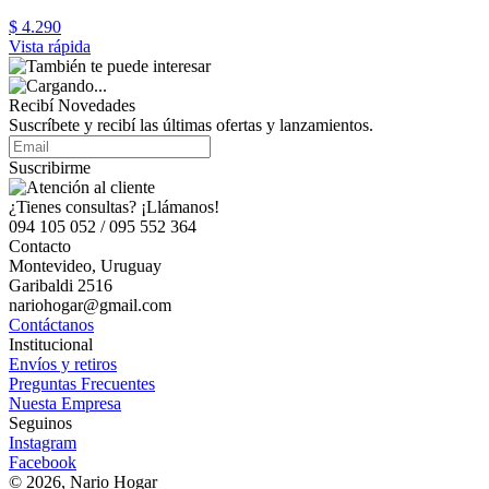
$ 4.290
Vista rápida
Recibí Novedades
Suscríbete y recibí las últimas ofertas y lanzamientos.
Suscribirme
¿Tienes consultas? ¡Llámanos!
094 105 052 / 095 552 364
Contacto
Montevideo, Uruguay
Garibaldi 2516
nariohogar@gmail.com
Contáctanos
Institucional
Envíos y retiros
Preguntas Frecuentes
Nuesta Empresa
Seguinos
Instagram
Facebook
© 2026, Nario Hogar