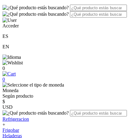
Acceder
ES
EN
0
0
Moneda
Según producto
$
USD
Refrigeracion
+
Frigobar
Heladeras