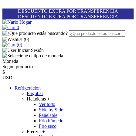
DESCUENTO EXTRA POR TRANSFERENCIA
DESCUENTO EXTRA POR TRANSFERENCIA
0
(
0
)
(0)
Iniciar Sesión
Moneda
Según producto
$
USD
Refrigeracion
Frigobar
Heladeras
+
Ver todo
Side by Side
Panelable
Frio húmedo
Frío seco
Freezer
+