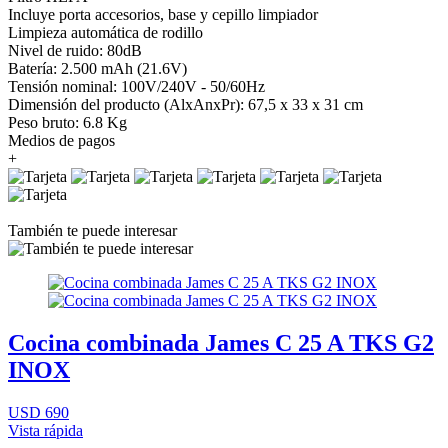
Incluye porta accesorios, base y cepillo limpiador
Limpieza automática de rodillo
Nivel de ruido: 80dB
Batería: 2.500 mAh (21.6V)
Tensión nominal: 100V/240V - 50/60Hz
Dimensión del producto (AlxAnxPr): 67,5 x 33 x 31 cm
Peso bruto: 6.8 Kg
Medios de pagos
+
También te puede interesar
Cocina combinada James C 25 A TKS G2
INOX
USD 690
Vista rápida