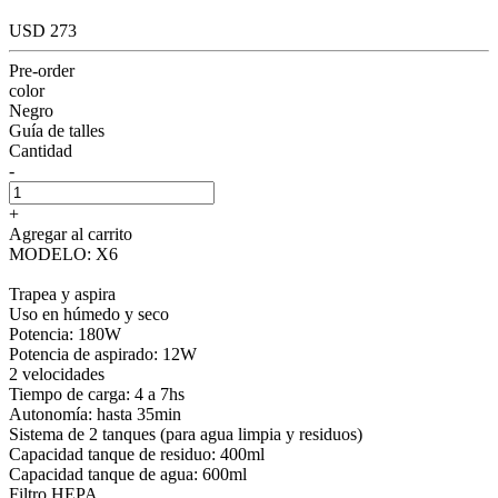
USD 273
Pre-order
color
Negro
Guía de talles
Cantidad
-
+
Agregar al carrito
MODELO: X6
Trapea y aspira
Uso en húmedo y seco
Potencia: 180W
Potencia de aspirado: 12W
2 velocidades
Tiempo de carga: 4 a 7hs
Autonomía: hasta 35min
Sistema de 2 tanques (para agua limpia y residuos)
Capacidad tanque de residuo: 400ml
Capacidad tanque de agua: 600ml
Filtro HEPA