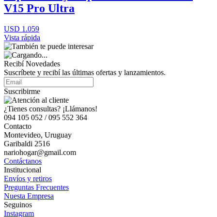
V15 Pro Ultra
USD 1.059
Vista rápida
Recibí Novedades
Suscríbete y recibí las últimas ofertas y lanzamientos.
Suscribirme
¿Tienes consultas? ¡Llámanos!
094 105 052 / 095 552 364
Contacto
Montevideo, Uruguay
Garibaldi 2516
nariohogar@gmail.com
Contáctanos
Institucional
Envíos y retiros
Preguntas Frecuentes
Nuesta Empresa
Seguinos
Instagram