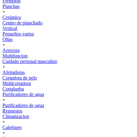
Freidoras
Planchas
+
Cerámica
Centro de planchado
Vertical
Pequeños varios
Ollas
+
Arrocera
Multifuncion
Cuidado personal masculino
+
Afeitadoras
Cortadora de pelo
Multicortadora
Cortabarba
Purificadores de agua
+
Purificadores de agua
Repuestos
Climatizacion
+
Calefones
+