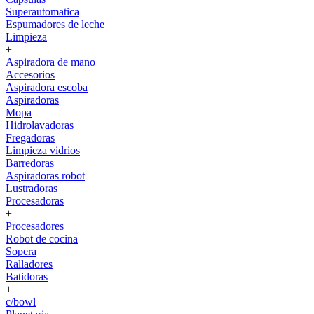
Superautomatica
Espumadores de leche
Limpieza
+
Aspiradora de mano
Accesorios
Aspiradora escoba
Aspiradoras
Mopa
Hidrolavadoras
Fregadoras
Limpieza vidrios
Barredoras
Aspiradoras robot
Lustradoras
Procesadoras
+
Procesadores
Robot de cocina
Sopera
Ralladores
Batidoras
+
c/bowl