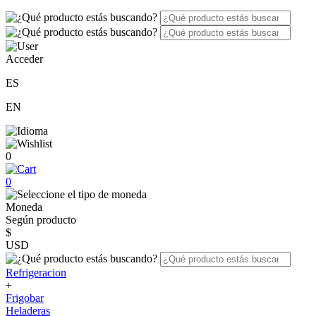
Acceder
ES
EN
0
0
Moneda
Según producto
$
USD
Refrigeracion
+
Frigobar
Heladeras