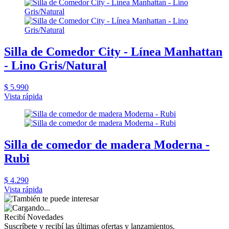
Silla de Comedor City - Línea Manhattan
- Lino Gris/Natural
$ 5.990
Vista rápida
Silla de comedor de madera Moderna -
Rubi
$ 4.290
Vista rápida
Recibí Novedades
Suscríbete y recibí las últimas ofertas y lanzamientos.