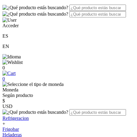
Acceder
ES
EN
0
0
Moneda
Según producto
$
USD
Refrigeracion
+
Frigobar
Heladeras