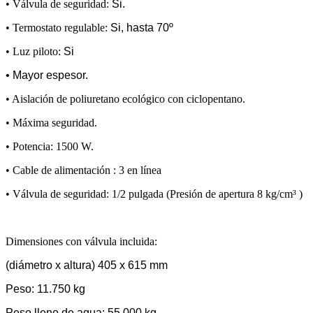
• Válvula de seguridad:
Si.
• Termostato regulable:
Si, hasta 70º
• Luz piloto:
Si
• Mayor espesor.
• Aislación de poliuretano ecológico con ciclopentano.
• Máxima seguridad.
• Potencia: 1500 W.
• Cable de alimentación : 3 en línea
• Válvula de seguridad: 1/2 pulgada (Presión de apertura 8 kg/cm³ )
Dimensiones con válvula incluida:
(diámetro x altura) 405 x 615 mm
Peso: 11.750 kg
Peso lleno de agua: 55.000 kg