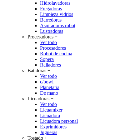
Hidrolavadoras
Fregadoras
Limpieza vidrios
Barredoras
Aspiradoras robot
Lustradoras
Procesadoras
+
Ver todo
Procesadores
Robot de cocina
Sopera
Ralladores
Batidoras
+
Ver todo
c/bowl
Planetaria
De mano
Licuadoras
+
Ver todo
Licuamixer
Licuadora
Licuadora personal
Exprimidores
Jugueras
Tostado
+