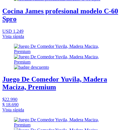
Cocina James profesional modelo C-60
Spro
USD 1.249
Vista rápida
Juego De Comedor Yuvila, Madera
Maciza, Premium
$22.990
$ 18.690
Vista rápida