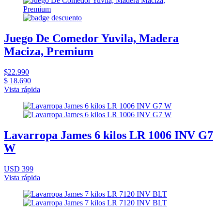
Juego De Comedor Yuvila, Madera
Maciza, Premium
$22.990
$ 18.690
Vista rápida
Lavarropa James 6 kilos LR 1006 INV G7
W
USD 399
Vista rápida