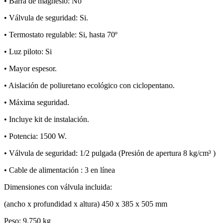
• Barra de magnesio: No
• Válvula de seguridad: Si.
• Termostato regulable: Si, hasta 70º
• Luz piloto: Si
• Mayor espesor.
• Aislación de poliuretano ecológico con ciclopentano.
• Máxima seguridad.
• Incluye kit de instalación.
• Potencia: 1500 W.
• Válvula de seguridad: 1/2 pulgada (Presión de apertura 8 kg/cm³ )
• Cable de alimentación : 3 en línea
Dimensiones con válvula incluida:
(ancho x profundidad x altura) 450 x 385 x 505 mm
Peso: 9.750 kg