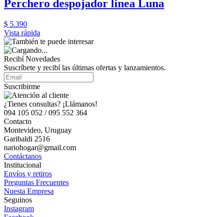
Perchero despojador linea Luna
$ 5.390
Vista rápida
Recibí Novedades
Suscríbete y recibí las últimas ofertas y lanzamientos.
Suscribirme
¿Tienes consultas? ¡Llámanos!
094 105 052 / 095 552 364
Contacto
Montevideo, Uruguay
Garibaldi 2516
nariohogar@gmail.com
Contáctanos
Institucional
Envíos y retiros
Preguntas Frecuentes
Nuesta Empresa
Seguinos
Instagram