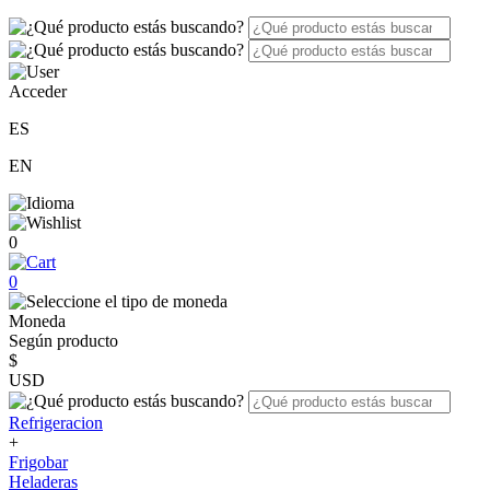
Acceder
ES
EN
0
0
Moneda
Según producto
$
USD
Refrigeracion
+
Frigobar
Heladeras