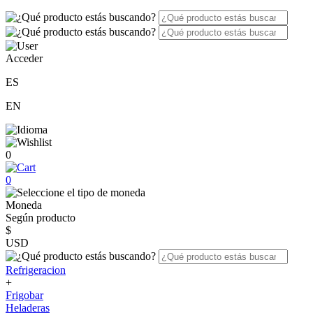
Acceder
ES
EN
0
0
Moneda
Según producto
$
USD
Refrigeracion
+
Frigobar
Heladeras