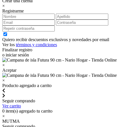
Crear una cuenta
×
Registrarme
Quiero recibir descuentos exclusivos y novedades por email
Ver los
términos y condiciones
Finalizar registro
o iniciar sesión
×
Aceptar
×
Producto agregado a carrito
Seguir comprando
Ver carrito
0
item(s) agregado tu carrito
×
MUTMA
Seguir comprando