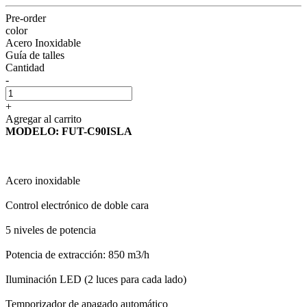
Pre-order
color
Acero Inoxidable
Guía de talles
Cantidad
-
+
Agregar al carrito
MODELO: FUT-C90ISLA
Acero inoxidable
Control electrónico de doble cara
5 niveles de potencia
Potencia de extracción: 850 m3/h
Iluminación LED (2 luces para cada lado)
Temporizador de apagado automático