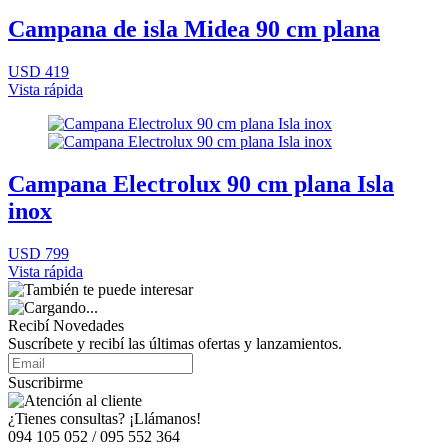
Campana de isla Midea 90 cm plana
USD 419
Vista rápida
Campana Electrolux 90 cm plana Isla
inox
USD 799
Vista rápida
Recibí Novedades
Suscríbete y recibí las últimas ofertas y lanzamientos.
Suscribirme
¿Tienes consultas? ¡Llámanos!
094 105 052 / 095 552 364