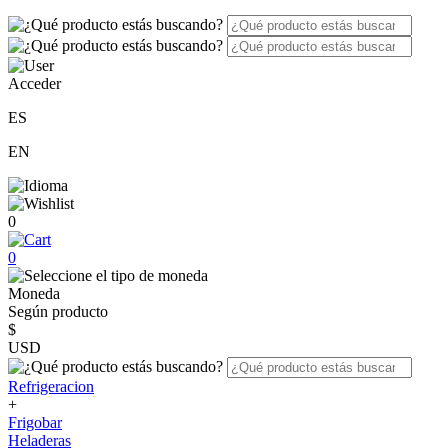
Acceder
ES
EN
0
0
Moneda
Según producto
$
USD
Refrigeracion
+
Frigobar
Heladeras