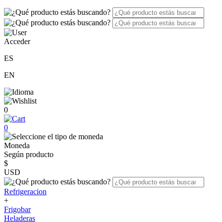
Acceder
ES
EN
0
0
Moneda
Según producto
$
USD
Refrigeracion
+
Frigobar
Heladeras