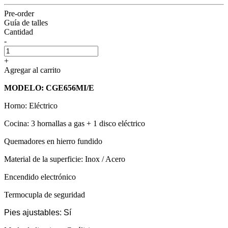
Pre-order
Guía de talles
Cantidad
-
+
Agregar al carrito
MODELO: CGE656MI/E
Horno: Eléctrico
Cocina: 3 hornallas a gas + 1 disco eléctrico
Quemadores en hierro fundido
Material de la superficie: Inox / Acero
Encendido electrónico
Termocupla de seguridad
Pies ajustables: Sí