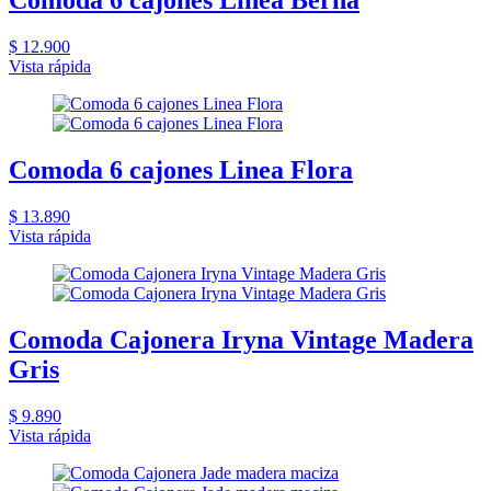
Cómoda 6 cajones Linea Berna
$ 12.900
Vista rápida
Comoda 6 cajones Linea Flora
$ 13.890
Vista rápida
Comoda Cajonera Iryna Vintage Madera
Gris
$ 9.890
Vista rápida