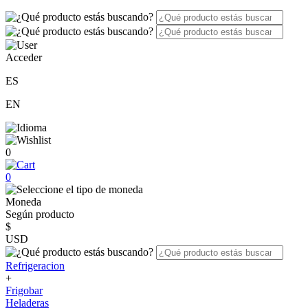
Acceder
ES
EN
0
0
Moneda
Según producto
$
USD
Refrigeracion
+
Frigobar
Heladeras