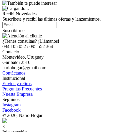
Recibí Novedades
Suscríbete y recibí las últimas ofertas y lanzamientos.
Suscribirme
¿Tienes consultas? ¡Llámanos!
094 105 052 / 095 552 364
Contacto
Montevideo, Uruguay
Garibaldi 2516
nariohogar@gmail.com
Contáctanos
Institucional
Envíos y retiros
Preguntas Frecuentes
Nuesta Empresa
Seguinos
Instagram
Facebook
© 2026, Nario Hogar
×
Iniciar sesión