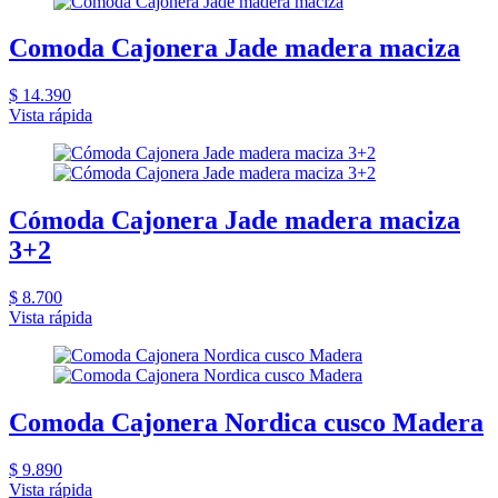
Comoda Cajonera Jade madera maciza
$ 14.390
Vista rápida
Cómoda Cajonera Jade madera maciza
3+2
$ 8.700
Vista rápida
Comoda Cajonera Nordica cusco Madera
$ 9.890
Vista rápida