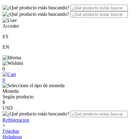
Acceder
ES
EN
0
0
Moneda
Según producto
$
USD
Refrigeracion
+
Frigobar
Heladeras