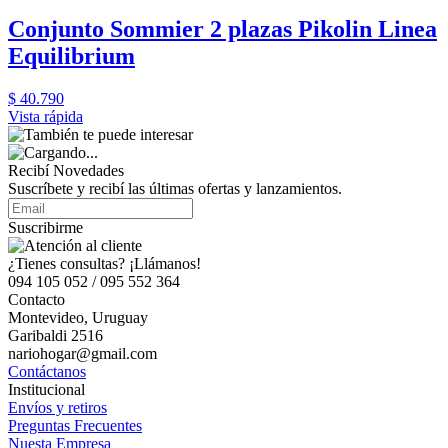
Conjunto Sommier 2 plazas Pikolin Linea
Equilibrium
$ 40.790
Vista rápida
Recibí Novedades
Suscríbete y recibí las últimas ofertas y lanzamientos.
Suscribirme
¿Tienes consultas? ¡Llámanos!
094 105 052 / 095 552 364
Contacto
Montevideo, Uruguay
Garibaldi 2516
nariohogar@gmail.com
Contáctanos
Institucional
Envíos y retiros
Preguntas Frecuentes
Nuesta Empresa