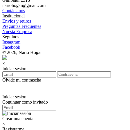
Garibaldi 2516
nariohogar@gmail.com
Contáctanos
Institucional
Envíos y retiros
Preguntas Frecuentes
Nuesta Empresa
Seguinos
Instagram
Facebook
© 2026, Nario Hogar
×
Iniciar sesión
Olvidé mi contraseña
Iniciar sesión
Continuar como invitado
Crear una cuenta
×
Registrarme