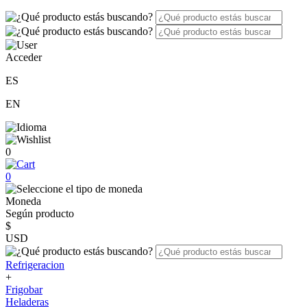
Acceder
ES
EN
0
0
Moneda
Según producto
$
USD
Refrigeracion
+
Frigobar
Heladeras