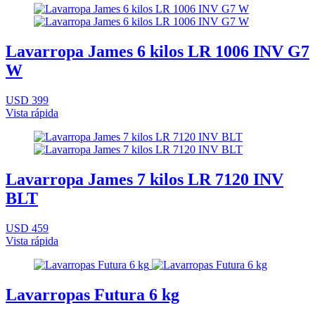
Lavarropa James 6 kilos LR 1006 INV G7
W
USD 399
Vista rápida
Lavarropa James 7 kilos LR 7120 INV
BLT
USD 459
Vista rápida
Lavarropas Futura 6 kg