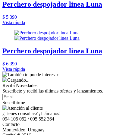
Perchero despojador linea Luna
$ 5.390
Vista rápida
Perchero despojador linea Luna
$ 6.390
Vista rápida
Recibí Novedades
Suscríbete y recibí las últimas ofertas y lanzamientos.
Suscribirme
¿Tienes consultas? ¡Llámanos!
094 105 052 / 095 552 364
Contacto
Montevideo, Uruguay