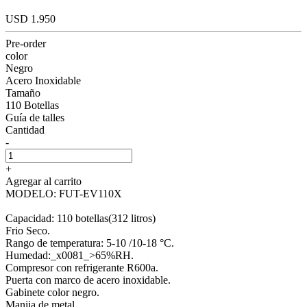
USD 1.950
Pre-order
color
Negro
Acero Inoxidable
Tamaño
110 Botellas
Guía de talles
Cantidad
-
+
Agregar al carrito
MODELO: FUT-EV110X
Capacidad: 110 botellas(312 litros)
Frio Seco.
Rango de temperatura: 5-10 /10-18 °C.
Humedad:_x0081_>65%RH.
Compresor con refrigerante R600a.
Puerta con marco de acero inoxidable.
Gabinete color negro.
Manija de metal.