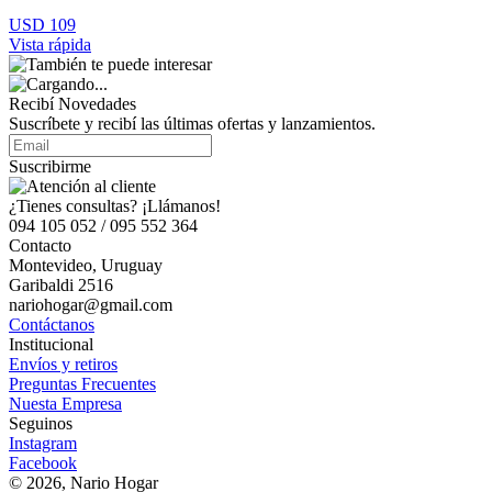
USD 109
Vista rápida
Recibí Novedades
Suscríbete y recibí las últimas ofertas y lanzamientos.
Suscribirme
¿Tienes consultas? ¡Llámanos!
094 105 052 / 095 552 364
Contacto
Montevideo, Uruguay
Garibaldi 2516
nariohogar@gmail.com
Contáctanos
Institucional
Envíos y retiros
Preguntas Frecuentes
Nuesta Empresa
Seguinos
Instagram
Facebook
© 2026, Nario Hogar