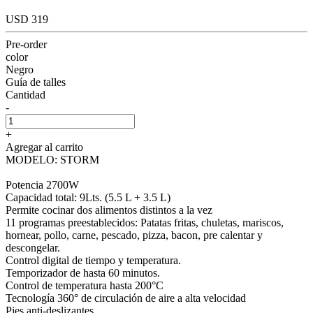
USD 319
Pre-order
color
Negro
Guía de talles
Cantidad
-
+
Agregar al carrito
MODELO: STORM
Potencia 2700W
Capacidad total: 9Lts. (5.5 L + 3.5 L)
Permite cocinar dos alimentos distintos a la vez
11 programas preestablecidos: Patatas fritas, chuletas, mariscos,
hornear, pollo, carne, pescado, pizza, bacon, pre calentar y
descongelar.
Control digital de tiempo y temperatura.
Temporizador de hasta 60 minutos.
Control de temperatura hasta 200°C
Tecnología 360° de circulación de aire a alta velocidad
Pies anti-deslizantes