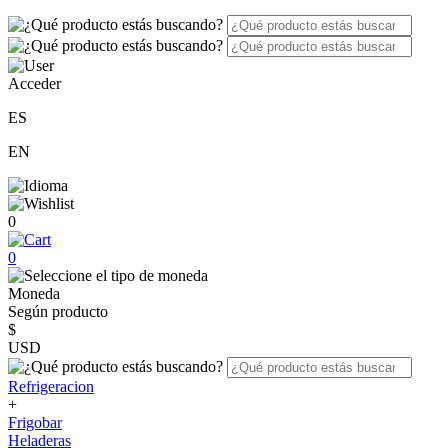
Acceder
ES
EN
0
0
Moneda
Según producto
$
USD
Refrigeracion
+
Frigobar
Heladeras