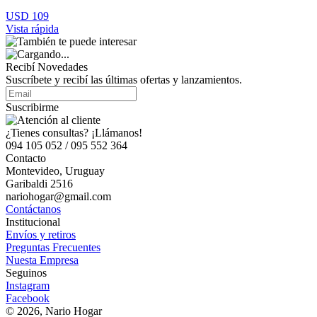
USD 109
Vista rápida
Recibí Novedades
Suscríbete y recibí las últimas ofertas y lanzamientos.
Suscribirme
¿Tienes consultas? ¡Llámanos!
094 105 052 / 095 552 364
Contacto
Montevideo, Uruguay
Garibaldi 2516
nariohogar@gmail.com
Contáctanos
Institucional
Envíos y retiros
Preguntas Frecuentes
Nuesta Empresa
Seguinos
Instagram
Facebook
© 2026, Nario Hogar