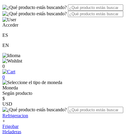
Acceder
ES
EN
0
0
Moneda
Según producto
$
USD
Refrigeracion
+
Frigobar
Heladeras