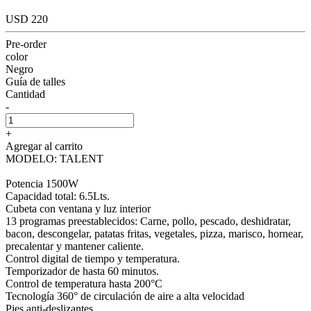
USD 220
Pre-order
color
Negro
Guía de talles
Cantidad
-
+
Agregar al carrito
MODELO: TALENT
Potencia 1500W
Capacidad total: 6.5Lts.
Cubeta con ventana y luz interior
13 programas preestablecidos: Carne, pollo, pescado, deshidratar,
bacon, descongelar, patatas fritas, vegetales, pizza, marisco, hornear,
precalentar y mantener caliente.
Control digital de tiempo y temperatura.
Temporizador de hasta 60 minutos.
Control de temperatura hasta 200°C
Tecnología 360° de circulación de aire a alta velocidad
Pies anti-deslizantes.