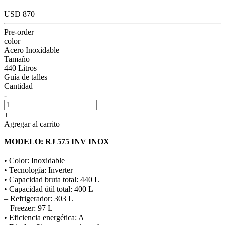
USD 870
Pre-order
color
Acero Inoxidable
Tamaño
440 Litros
Guía de talles
Cantidad
-
+
Agregar al carrito
MODELO: RJ 575 INV INOX
• Color: Inoxidable
• Tecnología: Inverter
• Capacidad bruta total: 440 L
• Capacidad útil total: 400 L
– Refrigerador: 303 L
– Freezer: 97 L
• Eficiencia energética: A