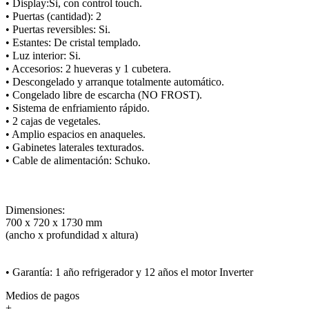
• Display:Si, con control touch.
• Puertas (cantidad): 2
• Puertas reversibles: Si.
• Estantes: De cristal templado.
• Luz interior: Si.
• Accesorios: 2 hueveras y 1 cubetera.
• Descongelado y arranque totalmente automático.
• Congelado libre de escarcha (NO FROST).
• Sistema de enfriamiento rápido.
• 2 cajas de vegetales.
• Amplio espacios en anaqueles.
• Gabinetes laterales texturados.
• Cable de alimentación: Schuko.
Dimensiones:
700 x 720 x 1730 mm
(ancho x profundidad x altura)
• Garantía: 1 año refrigerador y 12 años el motor Inverter
Medios de pagos
+