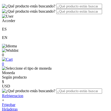
Acceder
ES
EN
0
0
Moneda
Según producto
$
USD
Refrigeracion
+
Frigobar
Heladeras