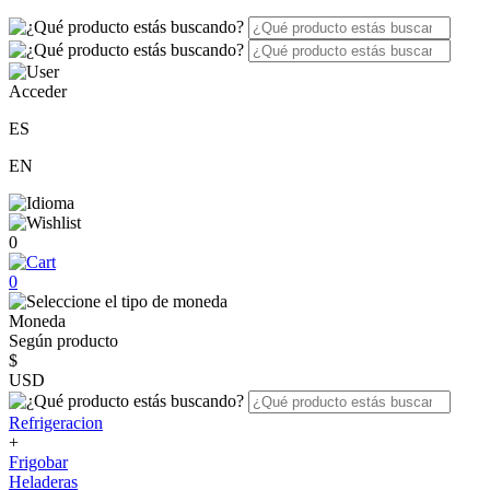
Acceder
ES
EN
0
0
Moneda
Según producto
$
USD
Refrigeracion
+
Frigobar
Heladeras