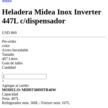
Midea
Heladera Midea Inox Inverter
447L c/dispensador
USD 869
Pre-order
color
Acero Inoxidable
Tamaño
407 Litros
Guía de talles
Cantidad
-
+
Agregar al carrito
MODELO: MDRT580MTR46W
Capacidad
Neta: 407L
Refrigerador neta: 300L / Freezer neta: 107L