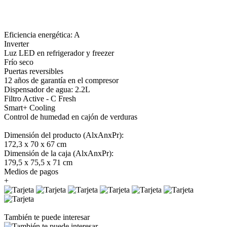
Eficiencia energética: A
Inverter
Luz LED en refrigerador y freezer
Frío seco
Puertas reversibles
12 años de garantía en el compresor
Dispensador de agua: 2.2L
Filtro Active - C Fresh
Smart+ Cooling
Control de humedad en cajón de verduras
Dimensión del producto (AlxAnxPr):
172,3 x 70 x 67 cm
Dimensión de la caja (AlxAnxPr):
179,5 x 75,5 x 71 cm
Medios de pagos
+
También te puede interesar