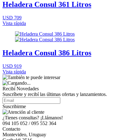
Heladera Consul 361 Litros
USD 709
Vista rápida
Heladera Consul 386 Litros
USD 919
Vista rápida
Recibí Novedades
Suscríbete y recibí las últimas ofertas y lanzamientos.
Suscribirme
¿Tienes consultas? ¡Llámanos!
094 105 052 / 095 552 364
Contacto
Montevideo, Uruguay