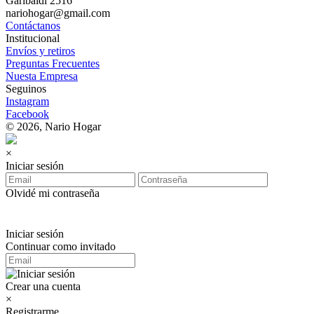
Garibaldi 2516
nariohogar@gmail.com
Contáctanos
Institucional
Envíos y retiros
Preguntas Frecuentes
Nuesta Empresa
Seguinos
Instagram
Facebook
© 2026, Nario Hogar
×
Iniciar sesión
Olvidé mi contraseña
Iniciar sesión
Continuar como invitado
Crear una cuenta
×
Registrarme