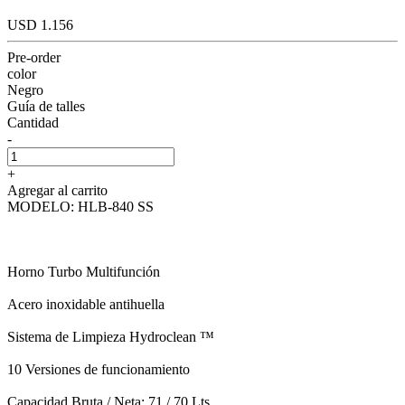
USD 1.156
Pre-order
color
Negro
Guía de talles
Cantidad
-
+
Agregar al carrito
MODELO: HLB-840 SS
Horno Turbo Multifunción
Acero inoxidable antihuella
Sistema de Limpieza Hydroclean ™
10 Versiones de funcionamiento
Capacidad Bruta / Neta: 71 / 70 Lts.