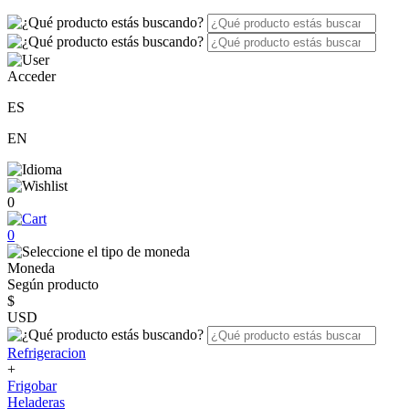
Acceder
ES
EN
0
0
Moneda
Según producto
$
USD
Refrigeracion
+
Frigobar
Heladeras