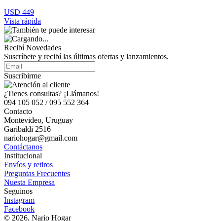
USD 449
Vista rápida
Recibí Novedades
Suscríbete y recibí las últimas ofertas y lanzamientos.
Suscribirme
¿Tienes consultas? ¡Llámanos!
094 105 052 / 095 552 364
Contacto
Montevideo, Uruguay
Garibaldi 2516
nariohogar@gmail.com
Contáctanos
Institucional
Envíos y retiros
Preguntas Frecuentes
Nuesta Empresa
Seguinos
Instagram
Facebook
© 2026, Nario Hogar