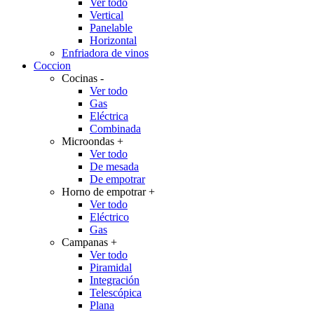
Ver todo
Vertical
Panelable
Horizontal
Enfriadora de vinos
Coccion
Cocinas
-
Ver todo
Gas
Eléctrica
Combinada
Microondas
+
Ver todo
De mesada
De empotrar
Horno de empotrar
+
Ver todo
Eléctrico
Gas
Campanas
+
Ver todo
Piramidal
Integración
Telescópica
Plana