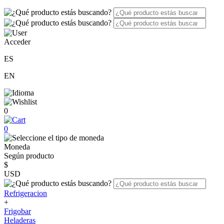
Acceder
ES
EN
0
0
Moneda
Según producto
$
USD
Refrigeracion
+
Frigobar
Heladeras