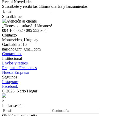
Recibí Novedades
Suscríbete y recibí las últimas ofertas y lanzamientos.
Suscribirme
¿Tienes consultas? ¡Llámanos!
094 105 052 / 095 552 364
Contacto
Montevideo, Uruguay
Garibaldi 2516
nariohogar@gmail.com
Contáctanos
Institucional
Envíos y retiros
Preguntas Frecuentes
Nuesta Empresa
Seguinos
Instagram
Facebook
© 2026, Nario Hogar
×
Iniciar sesión
Olvidé mi contraseña