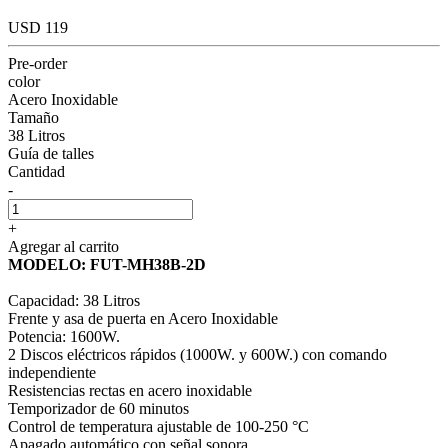
USD 119
Pre-order
color
Acero Inoxidable
Tamaño
38 Litros
Guía de talles
Cantidad
-
+
Agregar al carrito
MODELO: FUT-MH38B-2D
Capacidad: 38 Litros
Frente y asa de puerta en Acero Inoxidable
Potencia: 1600W.
2 Discos eléctricos rápidos (1000W. y 600W.) con comando
independiente
Resistencias rectas en acero inoxidable
Temporizador de 60 minutos
Control de temperatura ajustable de 100-250 °C
Apagado automático con señal sonora