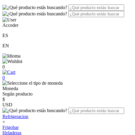
Acceder
ES
EN
0
0
Moneda
Según producto
$
USD
Refrigeracion
+
Frigobar
Heladeras