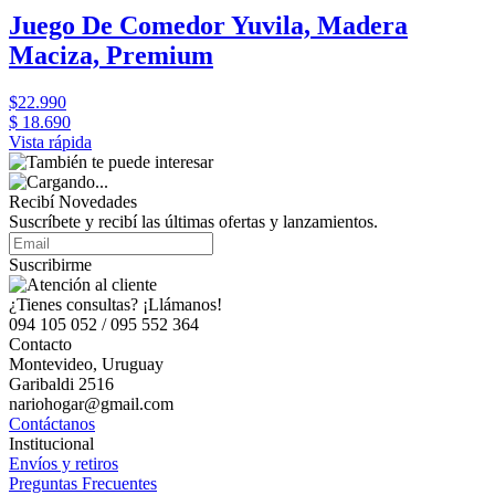
Juego De Comedor Yuvila, Madera
Maciza, Premium
$22.990
$ 18.690
Vista rápida
Recibí Novedades
Suscríbete y recibí las últimas ofertas y lanzamientos.
Suscribirme
¿Tienes consultas? ¡Llámanos!
094 105 052 / 095 552 364
Contacto
Montevideo, Uruguay
Garibaldi 2516
nariohogar@gmail.com
Contáctanos
Institucional
Envíos y retiros
Preguntas Frecuentes