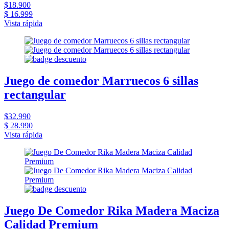
$18.900
$ 16.999
Vista rápida
Juego de comedor Marruecos 6 sillas
rectangular
$32.990
$ 28.990
Vista rápida
Juego De Comedor Rika Madera Maciza
Calidad Premium