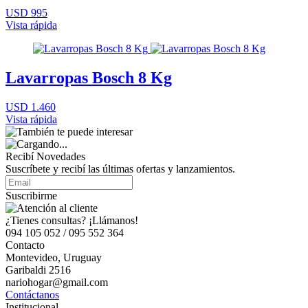
USD 995
Vista rápida
Lavarropas Bosch 8 Kg
USD 1.460
Vista rápida
Recibí Novedades
Suscríbete y recibí las últimas ofertas y lanzamientos.
Suscribirme
¿Tienes consultas? ¡Llámanos!
094 105 052 / 095 552 364
Contacto
Montevideo, Uruguay
Garibaldi 2516
nariohogar@gmail.com
Contáctanos
Institucional