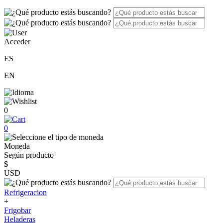
Acceder
ES
EN
0
0
Moneda
Según producto
$
USD
Refrigeracion
+
Frigobar
Heladeras