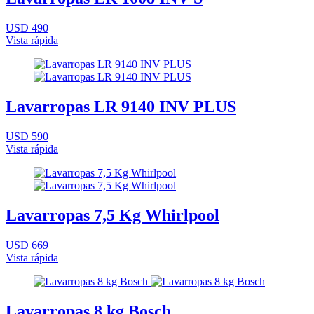
USD 490
Vista rápida
Lavarropas LR 9140 INV PLUS
USD 590
Vista rápida
Lavarropas 7,5 Kg Whirlpool
USD 669
Vista rápida
Lavarropas 8 kg Bosch