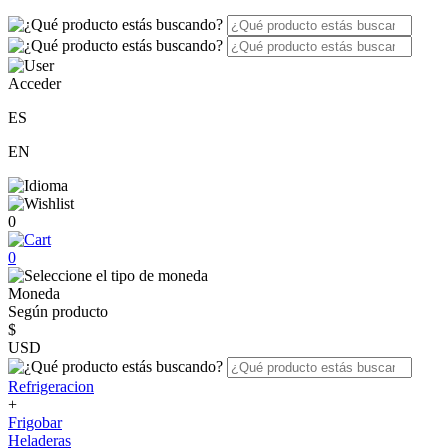
Acceder
ES
EN
0
0
Moneda
Según producto
$
USD
Refrigeracion
+
Frigobar
Heladeras