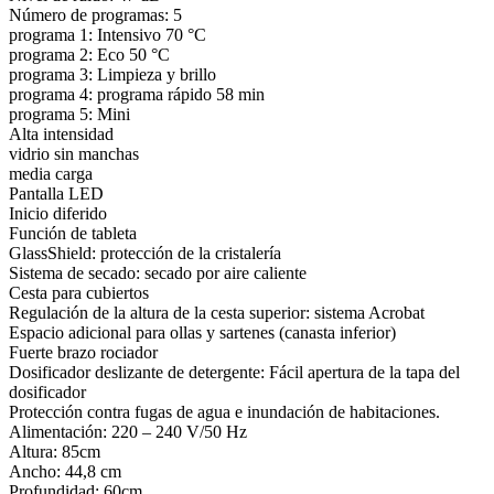
Número de programas: 5
programa 1: Intensivo 70 °C
programa 2: Eco 50 °C
programa 3: Limpieza y brillo
programa 4: programa rápido 58 min
programa 5: Mini
Alta intensidad
vidrio sin manchas
media carga
Pantalla LED
Inicio diferido
Función de tableta
GlassShield: protección de la cristalería
Sistema de secado: secado por aire caliente
Cesta para cubiertos
Regulación de la altura de la cesta superior: sistema Acrobat
Espacio adicional para ollas y sartenes (canasta inferior)
Fuerte brazo rociador
Dosificador deslizante de detergente: Fácil apertura de la tapa del
dosificador
Protección contra fugas de agua e inundación de habitaciones.
Alimentación: 220 – 240 V/50 Hz
Altura: 85cm
Ancho: 44,8 cm
Profundidad: 60cm