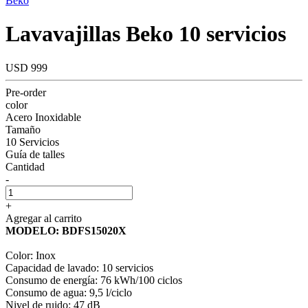
Beko
Lavavajillas Beko 10 servicios
USD 999
Pre-order
color
Acero Inoxidable
Tamaño
10 Servicios
Guía de talles
Cantidad
-
+
Agregar al carrito
MODELO: BDFS15020X
Color: Inox
Capacidad de lavado: 10 servicios
Consumo de energía: 76 kWh/100 ciclos
Consumo de agua: 9,5 l/ciclo
Nivel de ruido: 47 dB