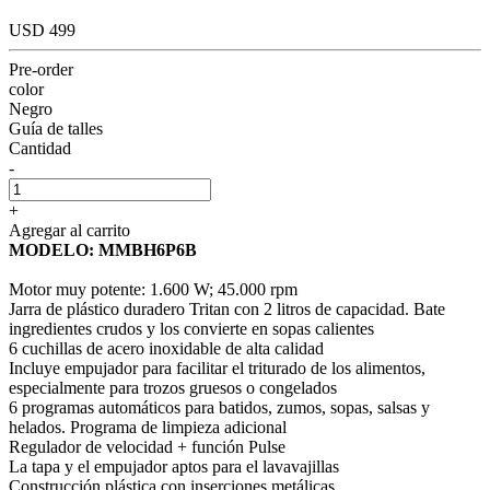
USD 499
Pre-order
color
Negro
Guía de talles
Cantidad
-
+
Agregar al carrito
MODELO: MMBH6P6B
Motor muy potente: 1.600 W; 45.000 rpm
Jarra de plástico duradero Tritan con 2 litros de capacidad. Bate
ingredientes crudos y los convierte en sopas calientes
6 cuchillas de acero inoxidable de alta calidad
Incluye empujador para facilitar el triturado de los alimentos,
especialmente para trozos gruesos o congelados
6 programas automáticos para batidos, zumos, sopas, salsas y
helados. Programa de limpieza adicional
Regulador de velocidad + función Pulse
La tapa y el empujador aptos para el lavavajillas
Construcción plástica con inserciones metálicas