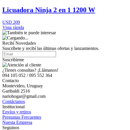
Licuadora Ninja 2 en 1 1200 W
USD 209
Vista rápida
Recibí Novedades
Suscríbete y recibí las últimas ofertas y lanzamientos.
Suscribirme
¿Tienes consultas? ¡Llámanos!
094 105 052 / 095 552 364
Contacto
Montevideo, Uruguay
Garibaldi 2516
nariohogar@gmail.com
Contáctanos
Institucional
Envíos y retiros
Preguntas Frecuentes
Nuesta Empresa
Seguinos