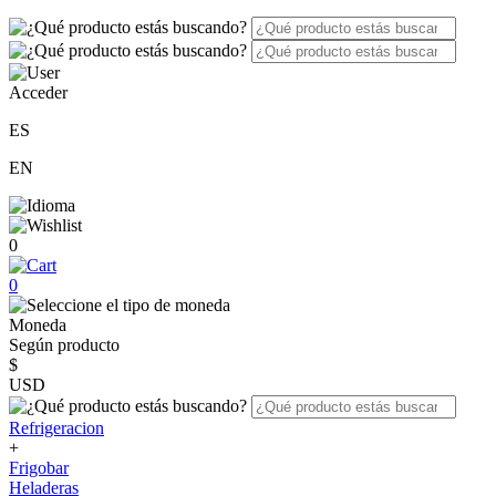
Acceder
ES
EN
0
0
Moneda
Según producto
$
USD
Refrigeracion
+
Frigobar
Heladeras