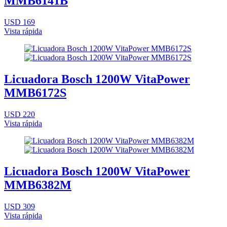
MMB6141B
USD 169
Vista rápida
Licuadora Bosch 1200W VitaPower
MMB6172S
USD 220
Vista rápida
Licuadora Bosch 1200W VitaPower
MMB6382M
USD 309
Vista rápida