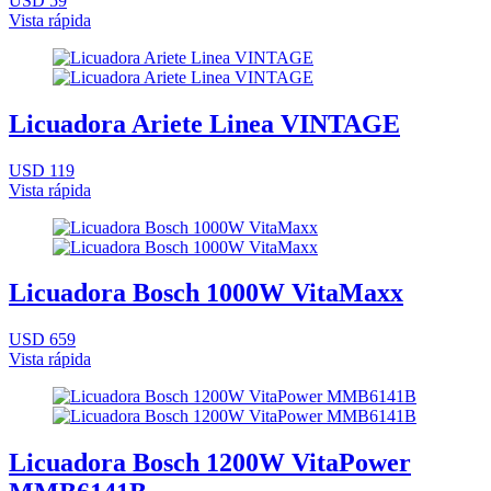
USD 59
Vista rápida
Licuadora Ariete Linea VINTAGE
USD 119
Vista rápida
Licuadora Bosch 1000W VitaMaxx
USD 659
Vista rápida
Licuadora Bosch 1200W VitaPower