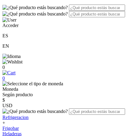
Acceder
ES
EN
0
0
Moneda
Según producto
$
USD
Refrigeracion
+
Frigobar
Heladeras