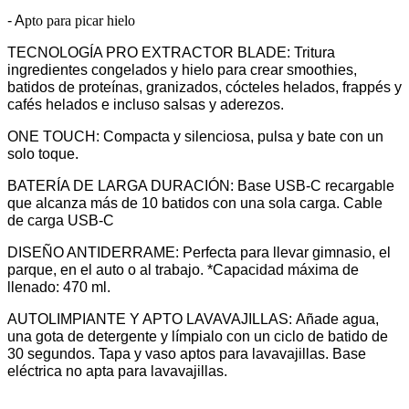
- A
pto para picar hielo
TECNOLOGÍA PRO EXTRACTOR BLADE:
Tritura
ingredientes congelados y hielo para crear smoothies,
batidos de proteínas, granizados, cócteles helados, frappés y
cafés helados e incluso salsas y aderezos.
ONE TOUCH:
Compacta y silenciosa, pulsa y bate con un
solo toque.
BATERÍA DE LARGA DURACIÓN:
Base USB-C recargable
que alcanza más de 10 batidos con una sola carga. Cable
de carga USB-C
DISEÑO ANTIDERRAME:
Perfecta para llevar gimnasio, el
parque, en el auto o al trabajo. *Capacidad máxima de
llenado: 470 ml.
AUTOLIMPIANTE Y APTO LAVAVAJILLAS:
Añade agua,
una gota de detergente y límpialo con un ciclo de batido de
30 segundos. Tapa y vaso aptos para lavavajillas. Base
eléctrica no apta para lavavajillas.