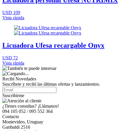
Licuadora personal Ufesa NUTRIMIX
USD 109
Vista rápida
Licuadora Ufesa recargable Onyx
USD 72
Vista rápida
Recibí Novedades
Suscríbete y recibí las últimas ofertas y lanzamientos.
Suscribirme
¿Tienes consultas? ¡Llámanos!
094 105 052 / 095 552 364
Contacto
Montevideo, Uruguay
Garibaldi 2516