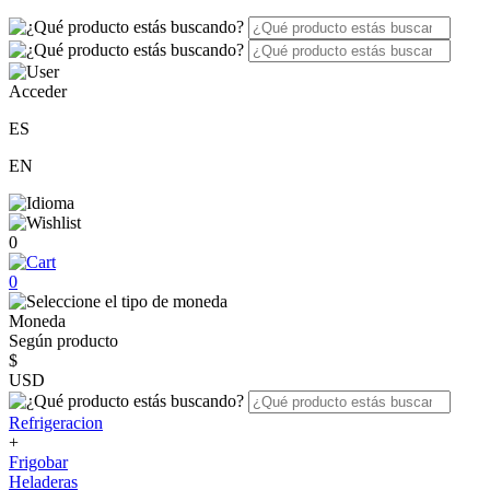
Acceder
ES
EN
0
0
Moneda
Según producto
$
USD
Refrigeracion
+
Frigobar
Heladeras