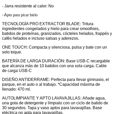
- Jarra resistente al calor:
No
- A
pto para picar hielo
TECNOLOGÍA PRO EXTRACTOR BLADE:
Tritura
ingredientes congelados y hielo para crear smoothies,
batidos de proteínas, granizados, cócteles helados, frappés y
cafés helados e incluso salsas y aderezos.
ONE TOUCH:
Compacta y silenciosa, pulsa y bate con un
solo toque.
BATERÍA DE LARGA DURACIÓN:
Base USB-C recargable
que alcanza más de 10 batidos con una sola carga. Cable
de carga USB-C
DISEÑO ANTIDERRAME:
Perfecta para llevar gimnasio, el
parque, en el auto o al trabajo. *Capacidad máxima de
llenado: 470 ml.
AUTOLIMPIANTE Y APTO LAVAVAJILLAS:
Añade agua,
una gota de detergente y límpialo con un ciclo de batido de
30 segundos. Tapa y vaso aptos para lavavajillas. Base
eléctrica no apta para lavavajillas.