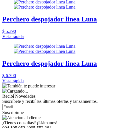
Perchero despojador linea Luna
$ 5.390
Vista rápida
Perchero despojador linea Luna
$ 6.390
Vista rápida
Recibí Novedades
Suscríbete y recibí las últimas ofertas y lanzamientos.
Suscribirme
¿Tienes consultas? ¡Llámanos!
094 105 052 / 095 552 364