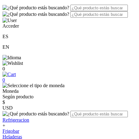
Acceder
ES
EN
0
0
Moneda
Según producto
$
USD
Refrigeracion
+
Frigobar
Heladeras