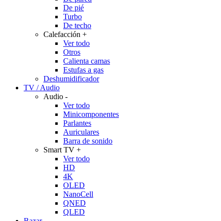
De pié
Turbo
De techo
Calefacción
+
Ver todo
Otros
Calienta camas
Estufas a gas
Deshumidificador
TV / Audio
Audio
-
Ver todo
Minicomponentes
Parlantes
Auriculares
Barra de sonido
Smart TV
+
Ver todo
HD
4K
OLED
NanoCell
QNED
QLED
Bazar