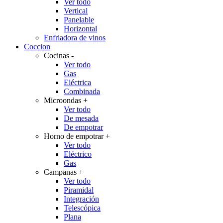
Ver todo
Vertical
Panelable
Horizontal
Enfriadora de vinos
Coccion
Cocinas
-
Ver todo
Gas
Eléctrica
Combinada
Microondas
+
Ver todo
De mesada
De empotrar
Horno de empotrar
+
Ver todo
Eléctrico
Gas
Campanas
+
Ver todo
Piramidal
Integración
Telescópica
Plana