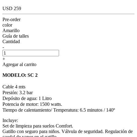
USD 259
Pre-order
color
Amarillo
Guía de talles
Cantidad
-
+
Agregar al carrito
MODELO: SC 2
Cable 4 mts
Presión: 3.2 bar
Depósito de agua: 1 Litro
Potencia de motor: 1500 watts.
Tiempo de calentamiento/ Temperatura: 6.5 minutos / 140º
Incluye:
Set de limpieza para suelos Comfort.
Gatillo con seguro para niños. Válvula de seguridad. Regulación de
caudal de vapor en el gatillo.