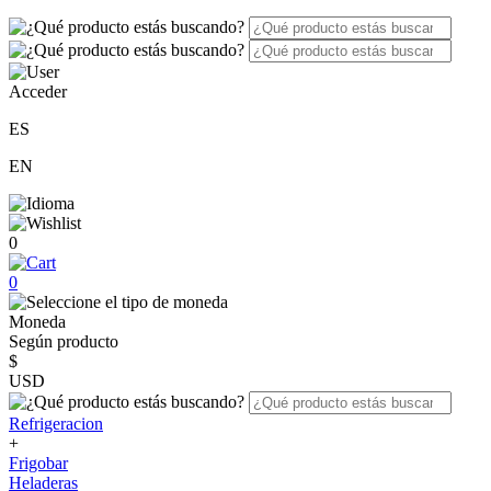
Acceder
ES
EN
0
0
Moneda
Según producto
$
USD
Refrigeracion
+
Frigobar
Heladeras