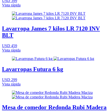
USD 399
Vista rápida
Lavarropa James 7 kilos LR 7120 INV
BLT
USD 459
Vista rápida
Lavarropas Futura 6 kg
USD 299
Vista rápida
Mesa de comedor Redonda Rubi Madera