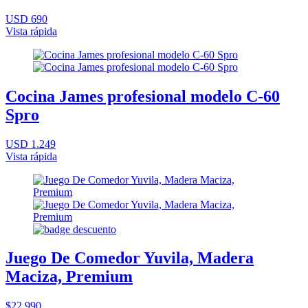
USD 690
Vista rápida
Cocina James profesional modelo C-60
Spro
USD 1.249
Vista rápida
Juego De Comedor Yuvila, Madera
Maciza, Premium
$22.990