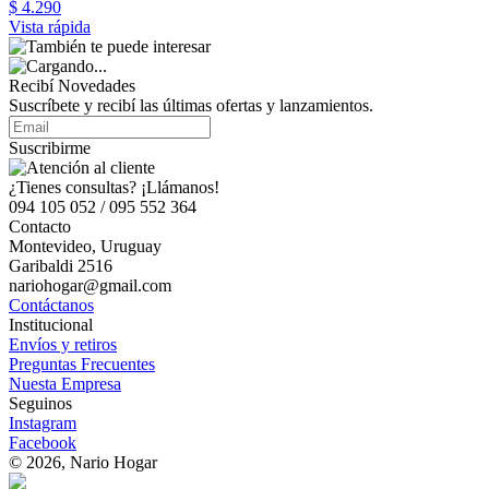
$ 4.290
Vista rápida
Recibí Novedades
Suscríbete y recibí las últimas ofertas y lanzamientos.
Suscribirme
¿Tienes consultas? ¡Llámanos!
094 105 052 / 095 552 364
Contacto
Montevideo, Uruguay
Garibaldi 2516
nariohogar@gmail.com
Contáctanos
Institucional
Envíos y retiros
Preguntas Frecuentes
Nuesta Empresa
Seguinos
Instagram
Facebook
© 2026, Nario Hogar