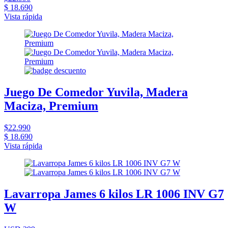
$ 18.690
Vista rápida
Juego De Comedor Yuvila, Madera
Maciza, Premium
$22.990
$ 18.690
Vista rápida
Lavarropa James 6 kilos LR 1006 INV G7
W