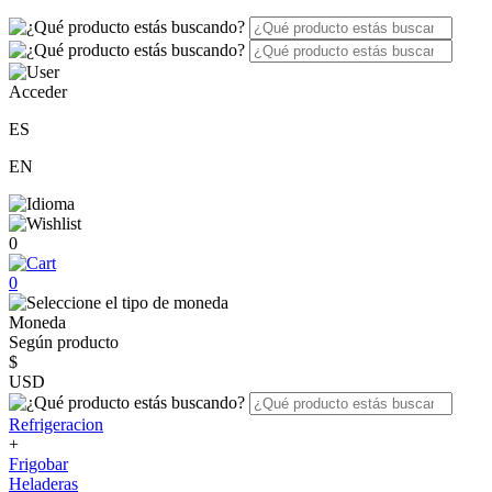
Acceder
ES
EN
0
0
Moneda
Según producto
$
USD
Refrigeracion
+
Frigobar
Heladeras