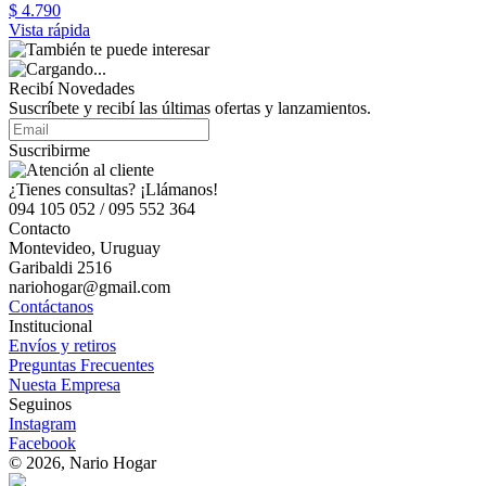
$ 4.790
Vista rápida
Recibí Novedades
Suscríbete y recibí las últimas ofertas y lanzamientos.
Suscribirme
¿Tienes consultas? ¡Llámanos!
094 105 052 / 095 552 364
Contacto
Montevideo, Uruguay
Garibaldi 2516
nariohogar@gmail.com
Contáctanos
Institucional
Envíos y retiros
Preguntas Frecuentes
Nuesta Empresa
Seguinos
Instagram
Facebook
© 2026, Nario Hogar