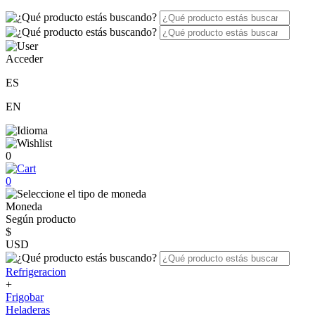
Acceder
ES
EN
0
0
Moneda
Según producto
$
USD
Refrigeracion
+
Frigobar
Heladeras