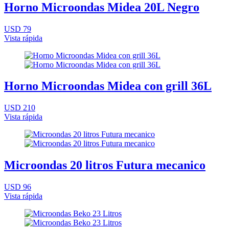
Horno Microondas Midea 20L Negro
USD 79
Vista rápida
Horno Microondas Midea con grill 36L
USD 210
Vista rápida
Microondas 20 litros Futura mecanico
USD 96
Vista rápida