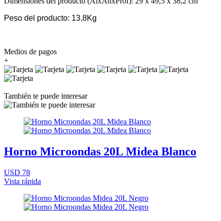
Dimensiones del producto (AlxAnxProf): 29 x 49,5 x 38,2 cm
Peso del producto: 13,8Kg
Medios de pagos
+
También te puede interesar
Horno Microondas 20L Midea Blanco
USD 78
Vista rápida