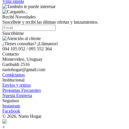
Vista rápida
Recibí Novedades
Suscríbete y recibí las últimas ofertas y lanzamientos.
Suscribirme
¿Tienes consultas? ¡Llámanos!
094 105 052 / 095 552 364
Contacto
Montevideo, Uruguay
Garibaldi 2516
nariohogar@gmail.com
Contáctanos
Institucional
Envíos y retiros
Preguntas Frecuentes
Nuesta Empresa
Seguinos
Instagram
Facebook
© 2026, Nario Hogar
×