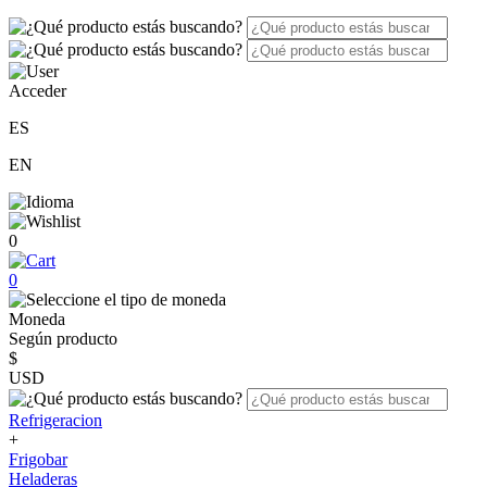
Acceder
ES
EN
0
0
Moneda
Según producto
$
USD
Refrigeracion
+
Frigobar
Heladeras