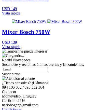
USD 149
Vista rápida
Mixer Bosch 750W
USD 139
Vista rápida
Recibí Novedades
Suscríbete y recibí las últimas ofertas y lanzamientos.
Suscribirme
¿Tienes consultas? ¡Llámanos!
094 105 052 / 095 552 364
Contacto
Montevideo, Uruguay
Garibaldi 2516
nariohogar@gmail.com
Contáctanos