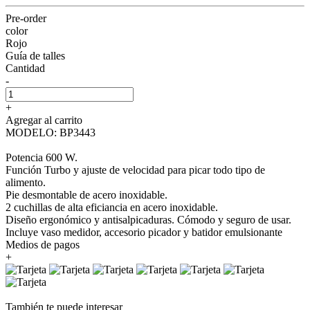
Pre-order
color
Rojo
Guía de talles
Cantidad
-
+
Agregar al carrito
MODELO: BP3443
Potencia 600 W.
Función Turbo y ajuste de velocidad para picar todo tipo de
alimento.
Pie desmontable de acero inoxidable.
2 cuchillas de alta eficiancia en acero inoxidable.
Diseño ergonómico y antisalpicaduras. Cómodo y seguro de usar.
Incluye vaso medidor, accesorio picador y batidor emulsionante
Medios de pagos
+
También te puede interesar