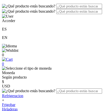
Acceder
ES
EN
0
0
Moneda
Según producto
$
USD
Refrigeracion
+
Frigobar
Heladeras