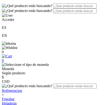
Acceder
ES
EN
0
0
Moneda
Según producto
$
USD
Refrigeracion
+
Frigobar
Heladeras