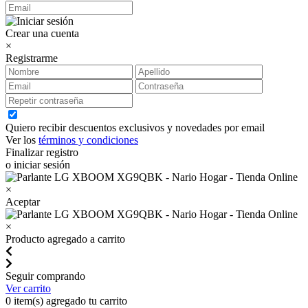
Crear una cuenta
×
Registrarme
Quiero recibir descuentos exclusivos y novedades por email
Ver los
términos y condiciones
Finalizar registro
o iniciar sesión
×
Aceptar
×
Producto agregado a carrito
Seguir comprando
Ver carrito
0
item(s) agregado tu carrito