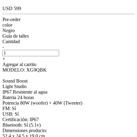
USD 599
Pre-order
color
Negro
Guía de talles
Cantidad
-
+
Agregar al carrito
MODELO: XG9QBK
Sound Boost
Light Studio
IP67 Resistente al agua
Bateria 24 horas
Potencia 80W (woofer) + 40W (Tweeter)
FM: Sí
USB: Sí
Certificación: IP67
Bluetooth: Sí (5.1v)
Dimensiones producto:
52,4 x 24,5 x 19,0 cm