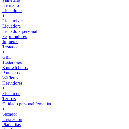
Planetaria
De mano
Licuadoras
+
Licuamixer
Licuadora
Licuadora personal
Exprimidores
Jugueras
Tostado
+
Grill
Tostadoras
Sandwicheras
Paneteras
Wafleras
Hervidores
+
Eléctricos
Termos
Cuidado personal femenino
+
Secador
Depilación
Planchitas