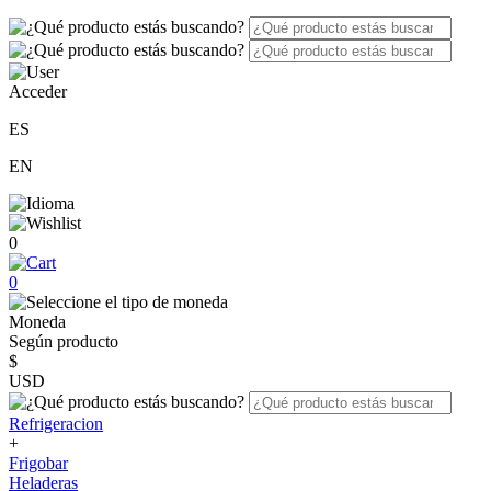
Acceder
ES
EN
0
0
Moneda
Según producto
$
USD
Refrigeracion
+
Frigobar
Heladeras