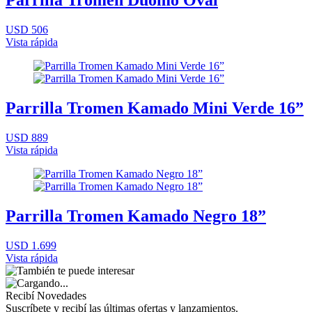
Parrilla Tromen Duomo Oval
USD 506
Vista rápida
Parrilla Tromen Kamado Mini Verde 16”
USD 889
Vista rápida
Parrilla Tromen Kamado Negro 18”
USD 1.699
Vista rápida
Recibí Novedades
Suscríbete y recibí las últimas ofertas y lanzamientos.