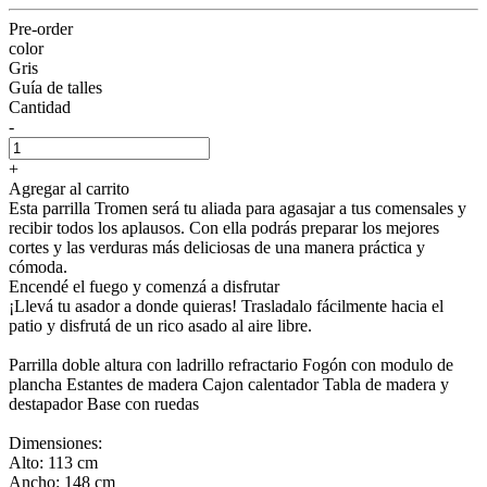
Pre-order
color
Gris
Guía de talles
Cantidad
-
+
Agregar al carrito
Esta parrilla Tromen será tu aliada para agasajar a tus comensales y
recibir todos los aplausos. Con ella podrás preparar los mejores
cortes y las verduras más deliciosas de una manera práctica y
cómoda.
Encendé el fuego y comenzá a disfrutar
¡Llevá tu asador a donde quieras! Trasladalo fácilmente hacia el
patio y disfrutá de un rico asado al aire libre.
Parrilla doble altura con ladrillo refractario Fogón con modulo de
plancha Estantes de madera Cajon calentador Tabla de madera y
destapador Base con ruedas
Dimensiones:
Alto: 113 cm
Ancho: 148 cm