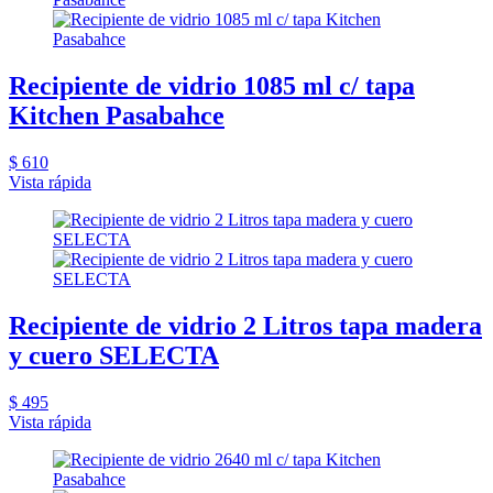
Recipiente de vidrio 1085 ml c/ tapa
Kitchen Pasabahce
$ 610
Vista rápida
Recipiente de vidrio 2 Litros tapa madera
y cuero SELECTA
$ 495
Vista rápida