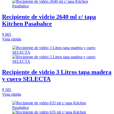
Recipiente de vidrio 2640 ml c/ tapa
Kitchen Pasabahce
$ 865
Vista rápida
Recipiente de vidrio 3 Litros tapa madera
y cuero SELECTA
$ 585
Vista rápida