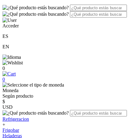
Acceder
ES
EN
0
0
Moneda
Según producto
$
USD
Refrigeracion
+
Frigobar
Heladeras