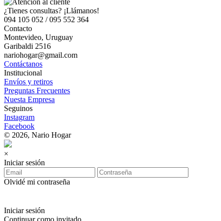
¿Tienes consultas? ¡Llámanos!
094 105 052 / 095 552 364
Contacto
Montevideo, Uruguay
Garibaldi 2516
nariohogar@gmail.com
Contáctanos
Institucional
Envíos y retiros
Preguntas Frecuentes
Nuesta Empresa
Seguinos
Instagram
Facebook
© 2026, Nario Hogar
×
Iniciar sesión
Olvidé mi contraseña
Iniciar sesión
Continuar como invitado