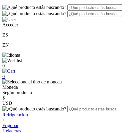
Acceder
ES
EN
0
0
Moneda
Según producto
$
USD
Refrigeracion
+
Frigobar
Heladeras