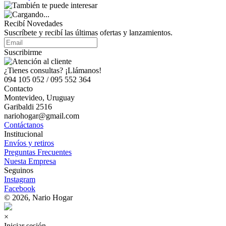
Recibí Novedades
Suscríbete y recibí las últimas ofertas y lanzamientos.
Suscribirme
¿Tienes consultas? ¡Llámanos!
094 105 052 / 095 552 364
Contacto
Montevideo, Uruguay
Garibaldi 2516
nariohogar@gmail.com
Contáctanos
Institucional
Envíos y retiros
Preguntas Frecuentes
Nuesta Empresa
Seguinos
Instagram
Facebook
© 2026, Nario Hogar
×
Iniciar sesión