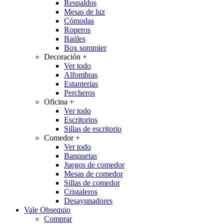
Respaldos
Mesas de luz
Cómodas
Roperos
Baúles
Box sommier
Decoración
+
Ver todo
Alfombras
Estanterias
Percheros
Oficina
+
Ver todo
Escritorios
Sillas de escritorio
Comedor
+
Ver todo
Banquetas
Juegos de comedor
Mesas de comedor
Sillas de comedor
Cristaleros
Desayunadores
Vale Obsequio
Comprar