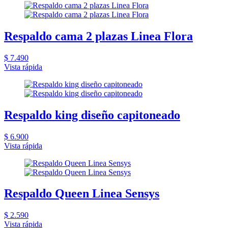
Respaldo cama 2 plazas Linea Flora
$ 7.490
Vista rápida
Respaldo king diseño capitoneado
$ 6.900
Vista rápida
Respaldo Queen Linea Sensys
$ 2.590
Vista rápida