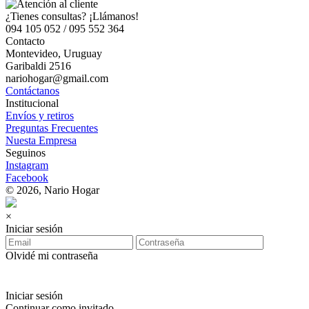
¿Tienes consultas? ¡Llámanos!
094 105 052 / 095 552 364
Contacto
Montevideo, Uruguay
Garibaldi 2516
nariohogar@gmail.com
Contáctanos
Institucional
Envíos y retiros
Preguntas Frecuentes
Nuesta Empresa
Seguinos
Instagram
Facebook
© 2026, Nario Hogar
×
Iniciar sesión
Olvidé mi contraseña
Iniciar sesión
Continuar como invitado