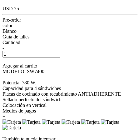
USD 75
Pre-order
color
Blanco
Guía de talles
Cantidad
-
+
Agregar al carrito
MODELO: SW7400
Potencia: 780 W.
Capacidad para 4 sándwiches
Placas de cocinado con recubrimiento ANTIADHERENTE
Sellado perfecto del sándwich
Colocación en vertical
Medios de pagos
+
También te puede interesar