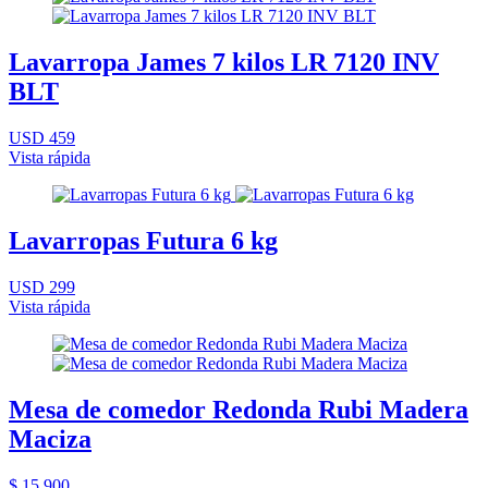
Lavarropa James 7 kilos LR 7120 INV
BLT
USD 459
Vista rápida
Lavarropas Futura 6 kg
USD 299
Vista rápida
Mesa de comedor Redonda Rubi Madera
Maciza
$ 15.900