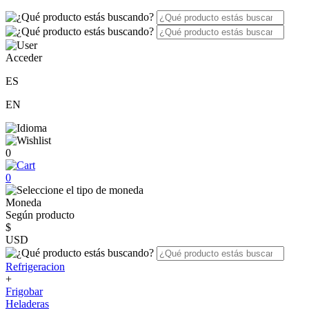
Acceder
ES
EN
0
0
Moneda
Según producto
$
USD
Refrigeracion
+
Frigobar
Heladeras