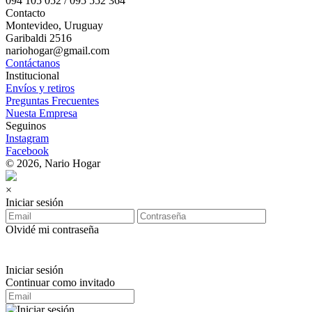
094 105 052 / 095 552 364
Contacto
Montevideo, Uruguay
Garibaldi 2516
nariohogar@gmail.com
Contáctanos
Institucional
Envíos y retiros
Preguntas Frecuentes
Nuesta Empresa
Seguinos
Instagram
Facebook
© 2026, Nario Hogar
×
Iniciar sesión
Olvidé mi contraseña
Iniciar sesión
Continuar como invitado