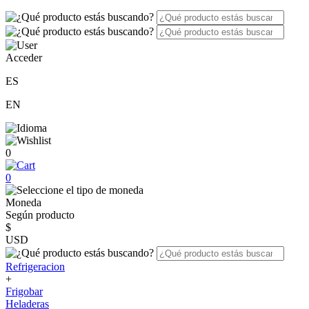
Acceder
ES
EN
0
0
Moneda
Según producto
$
USD
Refrigeracion
+
Frigobar
Heladeras